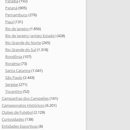
Paraíba
(192)
Paraná
(905)
Pernambuco
(276)
Piauí
(131)
Rio de Janeiro
(1.856)
Rio de Janeiro (antigo Estado)
(428)
Rio Grande do Norte
(265)
Rio Grande do Sul
(1.318)
Rondônia
(107)
Roraima
(73)
Santa Catarina
(1.041)
São Paulo
(2.443)
Sergipe
(271)
Tocantins
(52)
Campanhas dos Campeões
(161)
Campeonatos Históricos
(6.201)
Clubes de Futebol
(2.129)
Curiosidades
(138)
Entidades Esportivas
(8)