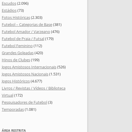
Escudos
(2.096)
Estádios
(73)
Fotos Históricas
(2.303)
Futebol – Categorias de Base
(381)
Futebol Amador / Varzeano
(476)
Futebol de Praia / Futsal
(179)
Futebol Feminino
(112)
Grandes Goleadas
(420)
Hinos de Clubes
(199)
Jogos Amistosos Internacionais
(526)
Jogos Amistosos Nacionais
(1.531)
Jogos Históricos
(4.677)
Livros / Revistas / Vídeos / Biblioteca
Virtual
(172)
Pesquisadores de Futebol
(3)
Temporadas
(1.081)
ÁREA RESTRITA