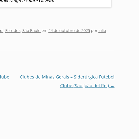
ol
,
Escudos
,
São Paulo
em
24 de outubro de 2025
por
Julio
Clube
Clubes de Minas Gerais – Siderúrgica Futebol
Clube (São João del Rei)
→