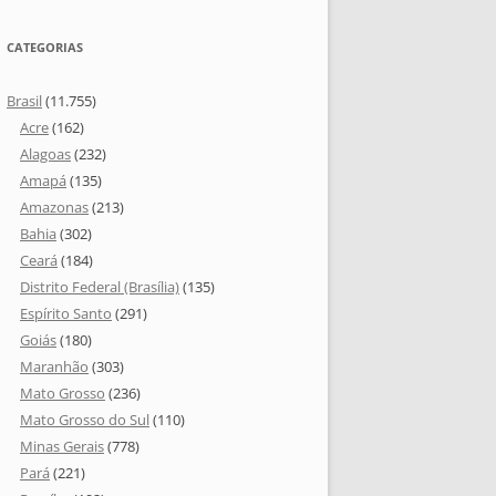
CATEGORIAS
Brasil
(11.755)
Acre
(162)
Alagoas
(232)
Amapá
(135)
Amazonas
(213)
Bahia
(302)
Ceará
(184)
Distrito Federal (Brasília)
(135)
Espírito Santo
(291)
Goiás
(180)
Maranhão
(303)
Mato Grosso
(236)
Mato Grosso do Sul
(110)
Minas Gerais
(778)
Pará
(221)