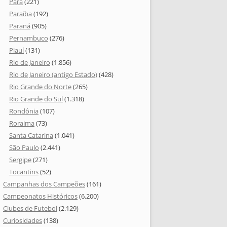
Pará
(221)
Paraíba
(192)
Paraná
(905)
Pernambuco
(276)
Piauí
(131)
Rio de Janeiro
(1.856)
Rio de Janeiro (antigo Estado)
(428)
Rio Grande do Norte
(265)
Rio Grande do Sul
(1.318)
Rondônia
(107)
Roraima
(73)
Santa Catarina
(1.041)
São Paulo
(2.441)
Sergipe
(271)
Tocantins
(52)
Campanhas dos Campeões
(161)
Campeonatos Históricos
(6.200)
Clubes de Futebol
(2.129)
Curiosidades
(138)