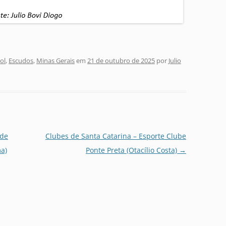
ol
,
Escudos
,
Minas Gerais
em
21 de outubro de 2025
por
Julio
ade
Clubes de Santa Catarina – Esporte Clube
ma)
Ponte Preta (Otacílio Costa)
→