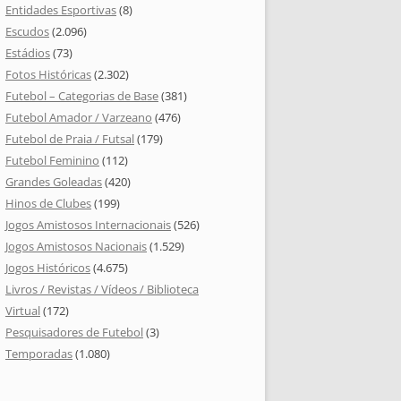
Entidades Esportivas
(8)
Escudos
(2.096)
Estádios
(73)
Fotos Históricas
(2.302)
Futebol – Categorias de Base
(381)
Futebol Amador / Varzeano
(476)
Futebol de Praia / Futsal
(179)
Futebol Feminino
(112)
Grandes Goleadas
(420)
Hinos de Clubes
(199)
Jogos Amistosos Internacionais
(526)
Jogos Amistosos Nacionais
(1.529)
Jogos Históricos
(4.675)
Livros / Revistas / Vídeos / Biblioteca
Virtual
(172)
Pesquisadores de Futebol
(3)
Temporadas
(1.080)