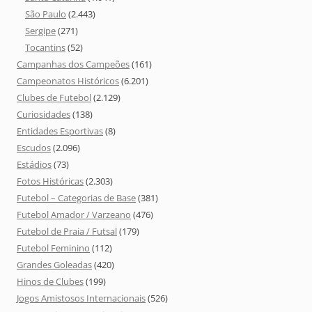
São Paulo
(2.443)
Sergipe
(271)
Tocantins
(52)
Campanhas dos Campeões
(161)
Campeonatos Históricos
(6.201)
Clubes de Futebol
(2.129)
Curiosidades
(138)
Entidades Esportivas
(8)
Escudos
(2.096)
Estádios
(73)
Fotos Históricas
(2.303)
Futebol – Categorias de Base
(381)
Futebol Amador / Varzeano
(476)
Futebol de Praia / Futsal
(179)
Futebol Feminino
(112)
Grandes Goleadas
(420)
Hinos de Clubes
(199)
Jogos Amistosos Internacionais
(526)