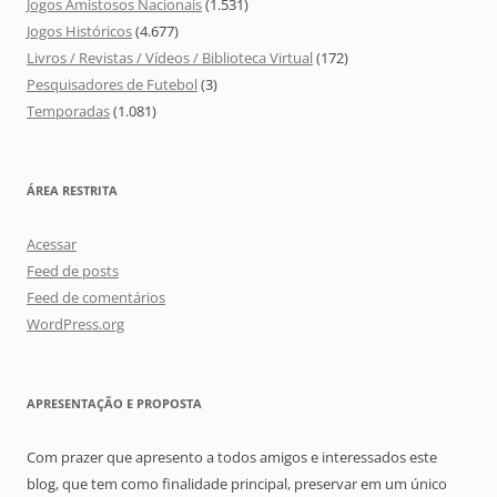
Jogos Amistosos Nacionais
(1.531)
Jogos Históricos
(4.677)
Livros / Revistas / Vídeos / Biblioteca Virtual
(172)
Pesquisadores de Futebol
(3)
Temporadas
(1.081)
ÁREA RESTRITA
Acessar
Feed de posts
Feed de comentários
WordPress.org
APRESENTAÇÃO E PROPOSTA
Com prazer que apresento a todos amigos e interessados este
blog, que tem como finalidade principal, preservar em um único