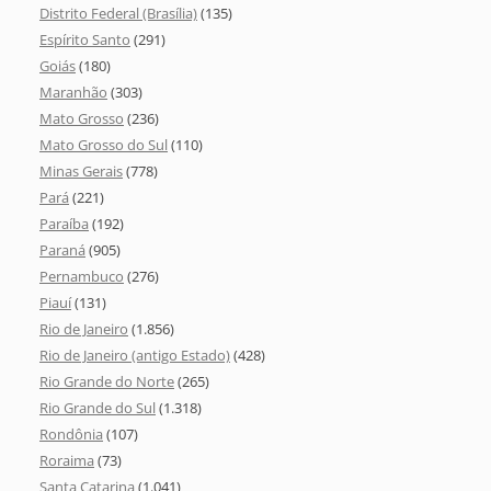
Distrito Federal (Brasília)
(135)
Espírito Santo
(291)
Goiás
(180)
Maranhão
(303)
Mato Grosso
(236)
Mato Grosso do Sul
(110)
Minas Gerais
(778)
Pará
(221)
Paraíba
(192)
Paraná
(905)
Pernambuco
(276)
Piauí
(131)
Rio de Janeiro
(1.856)
Rio de Janeiro (antigo Estado)
(428)
Rio Grande do Norte
(265)
Rio Grande do Sul
(1.318)
Rondônia
(107)
Roraima
(73)
Santa Catarina
(1.041)