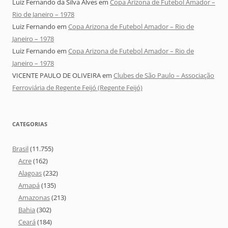
Luiz Fernando da Silva Alves
em
Copa Arizona de Futebol Amador –
Rio de Janeiro – 1978
Luiz Fernando
em
Copa Arizona de Futebol Amador – Rio de
Janeiro – 1978
Luiz Fernando
em
Copa Arizona de Futebol Amador – Rio de
Janeiro – 1978
VICENTE PAULO DE OLIVEIRA
em
Clubes de São Paulo – Associação
Ferroviária de Regente Feijó (Regente Feijó)
CATEGORIAS
Brasil
(11.755)
Acre
(162)
Alagoas
(232)
Amapá
(135)
Amazonas
(213)
Bahia
(302)
Ceará
(184)