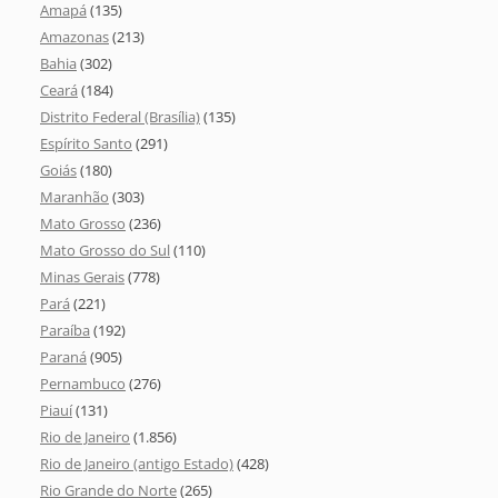
Amapá
(135)
Amazonas
(213)
Bahia
(302)
Ceará
(184)
Distrito Federal (Brasília)
(135)
Espírito Santo
(291)
Goiás
(180)
Maranhão
(303)
Mato Grosso
(236)
Mato Grosso do Sul
(110)
Minas Gerais
(778)
Pará
(221)
Paraíba
(192)
Paraná
(905)
Pernambuco
(276)
Piauí
(131)
Rio de Janeiro
(1.856)
Rio de Janeiro (antigo Estado)
(428)
Rio Grande do Norte
(265)