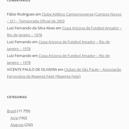
COMENTÁRIOS
Fábio Rodrigues
em
Clube Atlético Camponovense (Campos Novos
– SC) – Temporada Oficial de 2003
Luiz Fernando da Silva Alves
em
Copa Arizona de Futebol Amador –
Rio de Janeiro – 1978
Luiz Fernando
em
Copa Arizona de Futebol Amador – Rio de
Janeiro – 1978
Luiz Fernando
em
Copa Arizona de Futebol Amador – Rio de
Janeiro – 1978
VICENTE PAULO DE OLIVEIRA
em
Clubes de São Paulo – Associação
Ferroviária de Regente Feijó (Regente Feijó)
CATEGORIAS
Brasil
(11.755)
Acre
(162)
Alagoas
(232)