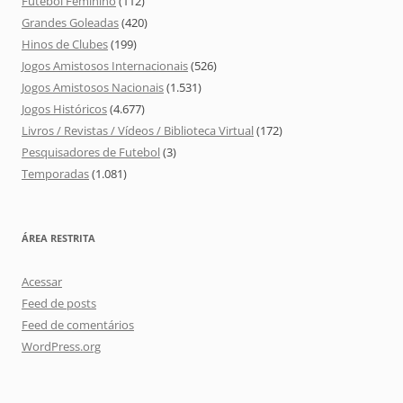
Futebol Feminino
(112)
Grandes Goleadas
(420)
Hinos de Clubes
(199)
Jogos Amistosos Internacionais
(526)
Jogos Amistosos Nacionais
(1.531)
Jogos Históricos
(4.677)
Livros / Revistas / Vídeos / Biblioteca Virtual
(172)
Pesquisadores de Futebol
(3)
Temporadas
(1.081)
ÁREA RESTRITA
Acessar
Feed de posts
Feed de comentários
WordPress.org