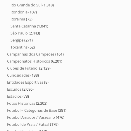
Rio Grande do Sul
(1.318)
Rondônia
(107)
Roraima
(73)
Santa Catarina
(1.041)
São Paulo
(2.443)
Sergipe
(271)
Tocantins
(52)
Campanhas dos Campeões
(161)
Campeonatos Históricos
(6.201)
Clubes de Futebol
(2.129)
Curiosidades
(138)
Entidades Esportivas
(8)
Escudos
(2.096)
Estádios
(73)
Fotos Históricas
(2.303)
Futebol – Categorias de Base
(381)
Futebol Amador / Varzeano
(476)
Futebol de Praia / Futsal
(179)