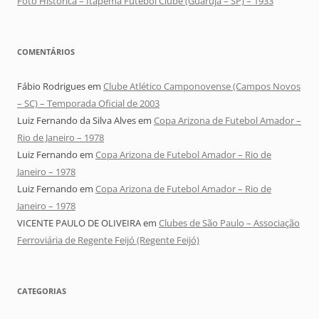
Foto Histórica – Itapema Futebol Clube (Guarujá – SP) – 1933
COMENTÁRIOS
Fábio Rodrigues
em
Clube Atlético Camponovense (Campos Novos
– SC) – Temporada Oficial de 2003
Luiz Fernando da Silva Alves
em
Copa Arizona de Futebol Amador –
Rio de Janeiro – 1978
Luiz Fernando
em
Copa Arizona de Futebol Amador – Rio de
Janeiro – 1978
Luiz Fernando
em
Copa Arizona de Futebol Amador – Rio de
Janeiro – 1978
VICENTE PAULO DE OLIVEIRA
em
Clubes de São Paulo – Associação
Ferroviária de Regente Feijó (Regente Feijó)
CATEGORIAS