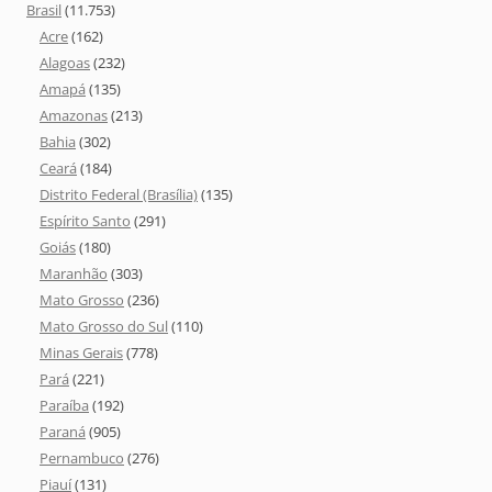
Brasil
(11.753)
Acre
(162)
Alagoas
(232)
Amapá
(135)
Amazonas
(213)
Bahia
(302)
Ceará
(184)
Distrito Federal (Brasília)
(135)
Espírito Santo
(291)
Goiás
(180)
Maranhão
(303)
Mato Grosso
(236)
Mato Grosso do Sul
(110)
Minas Gerais
(778)
Pará
(221)
Paraíba
(192)
Paraná
(905)
Pernambuco
(276)
Piauí
(131)