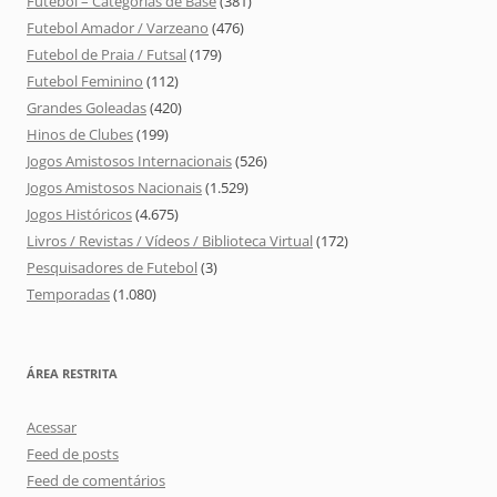
Futebol – Categorias de Base
(381)
Futebol Amador / Varzeano
(476)
Futebol de Praia / Futsal
(179)
Futebol Feminino
(112)
Grandes Goleadas
(420)
Hinos de Clubes
(199)
Jogos Amistosos Internacionais
(526)
Jogos Amistosos Nacionais
(1.529)
Jogos Históricos
(4.675)
Livros / Revistas / Vídeos / Biblioteca Virtual
(172)
Pesquisadores de Futebol
(3)
Temporadas
(1.080)
ÁREA RESTRITA
Acessar
Feed de posts
Feed de comentários