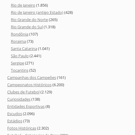
Rio de Janeiro
(1.856)
Rio de Janeiro (antigo Estado)
(428)
Rio Grande do Norte
(265)
Rio Grande do Sul
(1.318)
Rondônia
(107)
Roraima
(73)
Santa Catarina
(1.041)
São Paulo
(2.441)
Sergipe
(271)
Tocantins
(52)
Campanhas dos Campeões
(161)
Campeonatos Históricos
(6.200)
Clubes de Futebol
(2.129)
Curiosidades
(138)
Entidades Esportivas
(8)
Escudos
(2.096)
Estádios
(73)
Fotos Históricas
(2.302)