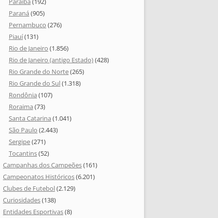
Paraíba
(192)
Paraná
(905)
Pernambuco
(276)
Piauí
(131)
Rio de Janeiro
(1.856)
Rio de Janeiro (antigo Estado)
(428)
Rio Grande do Norte
(265)
Rio Grande do Sul
(1.318)
Rondônia
(107)
Roraima
(73)
Santa Catarina
(1.041)
São Paulo
(2.443)
Sergipe
(271)
Tocantins
(52)
Campanhas dos Campeões
(161)
Campeonatos Históricos
(6.201)
Clubes de Futebol
(2.129)
Curiosidades
(138)
Entidades Esportivas
(8)