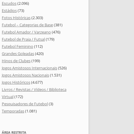
Escudos
(2.096)
Estádios
(73)
Fotos Históricas
(2.303)
Futebol – Categorias de Base
(381)
Futebol Amador / Varzeano
(476)
Futebol de Praia / Futsal
(179)
Futebol Feminino
(112)
Grandes Goleadas
(420)
Hinos de Clubes
(199)
Jogos Amistosos Internacionais
(526)
Jogos Amistosos Nacionais
(1.531)
Jogos Históricos
(4.677)
Livros / Revistas / Vídeos / Biblioteca
Virtual
(172)
Pesquisadores de Futebol
(3)
Temporadas
(1.081)
ÁREA RESTRITA