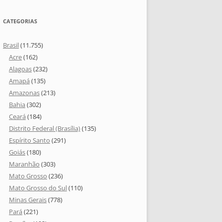
CATEGORIAS
Brasil
(11.755)
Acre
(162)
Alagoas
(232)
Amapá
(135)
Amazonas
(213)
Bahia
(302)
Ceará
(184)
Distrito Federal (Brasília)
(135)
Espírito Santo
(291)
Goiás
(180)
Maranhão
(303)
Mato Grosso
(236)
Mato Grosso do Sul
(110)
Minas Gerais
(778)
Pará
(221)