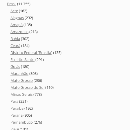
Brasil
(11.755)
Acre
(162)
Alagoas
(232)
Amapá
(135)
Amazonas
(213)
Bahia
(302)
Ceará
(184)
Distrito Federal (Brasília)
(135)
Espírito Santo
(291)
Goiás
(180)
Maranhão
(303)
Mato Grosso
(236)
Mato Grosso do Sul
(110)
Minas Gerais
(778)
Pará
(221)
Paraíba
(192)
Paraná
(905)
Pernambuco
(276)
Piauí
(131)