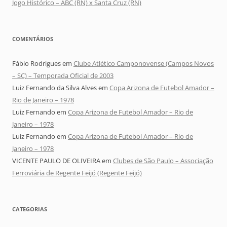
Jogo Histórico – ABC (RN) x Santa Cruz (RN)
COMENTÁRIOS
Fábio Rodrigues
em
Clube Atlético Camponovense (Campos Novos
– SC) – Temporada Oficial de 2003
Luiz Fernando da Silva Alves
em
Copa Arizona de Futebol Amador –
Rio de Janeiro – 1978
Luiz Fernando
em
Copa Arizona de Futebol Amador – Rio de
Janeiro – 1978
Luiz Fernando
em
Copa Arizona de Futebol Amador – Rio de
Janeiro – 1978
VICENTE PAULO DE OLIVEIRA
em
Clubes de São Paulo – Associação
Ferroviária de Regente Feijó (Regente Feijó)
CATEGORIAS