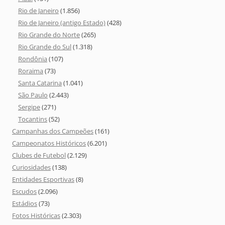
Rio de Janeiro
(1.856)
Rio de Janeiro (antigo Estado)
(428)
Rio Grande do Norte
(265)
Rio Grande do Sul
(1.318)
Rondônia
(107)
Roraima
(73)
Santa Catarina
(1.041)
São Paulo
(2.443)
Sergipe
(271)
Tocantins
(52)
Campanhas dos Campeões
(161)
Campeonatos Históricos
(6.201)
Clubes de Futebol
(2.129)
Curiosidades
(138)
Entidades Esportivas
(8)
Escudos
(2.096)
Estádios
(73)
Fotos Históricas
(2.303)