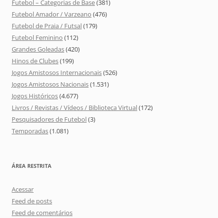
Futebol – Categorias de Base
(381)
Futebol Amador / Varzeano
(476)
Futebol de Praia / Futsal
(179)
Futebol Feminino
(112)
Grandes Goleadas
(420)
Hinos de Clubes
(199)
Jogos Amistosos Internacionais
(526)
Jogos Amistosos Nacionais
(1.531)
Jogos Históricos
(4.677)
Livros / Revistas / Vídeos / Biblioteca Virtual
(172)
Pesquisadores de Futebol
(3)
Temporadas
(1.081)
ÁREA RESTRITA
Acessar
Feed de posts
Feed de comentários