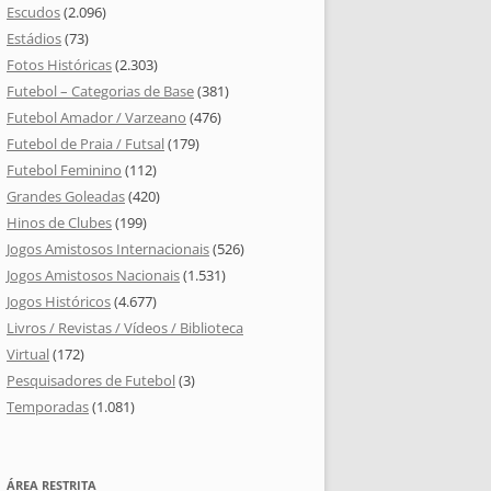
Escudos
(2.096)
Estádios
(73)
Fotos Históricas
(2.303)
Futebol – Categorias de Base
(381)
Futebol Amador / Varzeano
(476)
Futebol de Praia / Futsal
(179)
Futebol Feminino
(112)
Grandes Goleadas
(420)
Hinos de Clubes
(199)
Jogos Amistosos Internacionais
(526)
Jogos Amistosos Nacionais
(1.531)
Jogos Históricos
(4.677)
Livros / Revistas / Vídeos / Biblioteca
Virtual
(172)
Pesquisadores de Futebol
(3)
Temporadas
(1.081)
ÁREA RESTRITA