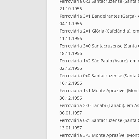
Ferroviária 0x3 Santacruzense (Santa 
21.10.1956
Ferroviária 3×1 Bandeirantes (Garça),
04.11.1956
Ferroviária 2×1 Glória (Cafelândia), em
11.11.1956
Ferroviária 3×0 Santacruzense (Santa 
18.11.1956
Ferroviária 1×2 São Paulo (Avaré), em
02.12.1956
Ferroviária 0x0 Santacruzense (Santa 
16.12.1956
Ferroviária 1×1 Monte Aprazível (Mont
30.12.1956
Ferroviária 2×0 Tanabi (Tanabi), em As
06.01.1957
Ferroviária 0x1 Santacruzense (Santa 
13.01.1957
Ferroviária 3×3 Monte Aprazível (Mont