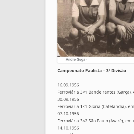
Campeonato Paulista – 3ª Divisão
16.09.1956
Ferroviária 3×1 Bandeirantes (Garça),
30.09.1956
Ferroviária 1×1 Glória (Cafelândia), e
07.10.1956
Ferroviária 3×2 São Paulo (Avaré), em 
14.10.1956