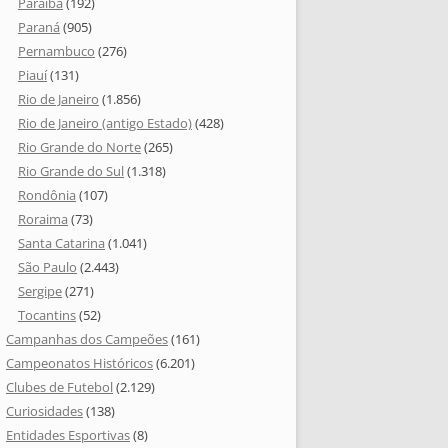
Paraíba
(192)
Paraná
(905)
Pernambuco
(276)
Piauí
(131)
Rio de Janeiro
(1.856)
Rio de Janeiro (antigo Estado)
(428)
Rio Grande do Norte
(265)
Rio Grande do Sul
(1.318)
Rondônia
(107)
Roraima
(73)
Santa Catarina
(1.041)
São Paulo
(2.443)
Sergipe
(271)
Tocantins
(52)
Campanhas dos Campeões
(161)
Campeonatos Históricos
(6.201)
Clubes de Futebol
(2.129)
Curiosidades
(138)
Entidades Esportivas
(8)