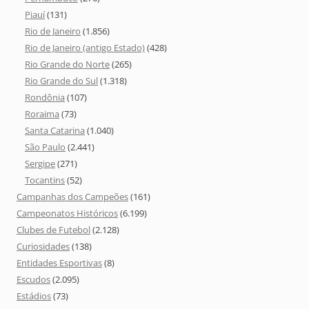
Piauí
(131)
Rio de Janeiro
(1.856)
Rio de Janeiro (antigo Estado)
(428)
Rio Grande do Norte
(265)
Rio Grande do Sul
(1.318)
Rondônia
(107)
Roraima
(73)
Santa Catarina
(1.040)
São Paulo
(2.441)
Sergipe
(271)
Tocantins
(52)
Campanhas dos Campeões
(161)
Campeonatos Históricos
(6.199)
Clubes de Futebol
(2.128)
Curiosidades
(138)
Entidades Esportivas
(8)
Escudos
(2.095)
Estádios
(73)