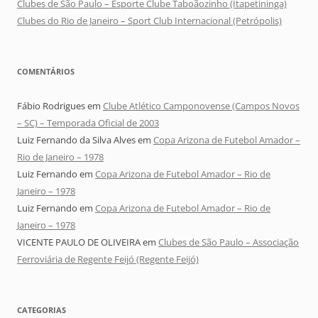
Clubes de São Paulo – Esporte Clube Taboãozinho (Itapetininga)
Clubes do Rio de Janeiro – Sport Club Internacional (Petrópolis)
COMENTÁRIOS
Fábio Rodrigues
em
Clube Atlético Camponovense (Campos Novos
– SC) – Temporada Oficial de 2003
Luiz Fernando da Silva Alves
em
Copa Arizona de Futebol Amador –
Rio de Janeiro – 1978
Luiz Fernando
em
Copa Arizona de Futebol Amador – Rio de
Janeiro – 1978
Luiz Fernando
em
Copa Arizona de Futebol Amador – Rio de
Janeiro – 1978
VICENTE PAULO DE OLIVEIRA
em
Clubes de São Paulo – Associação
Ferroviária de Regente Feijó (Regente Feijó)
CATEGORIAS