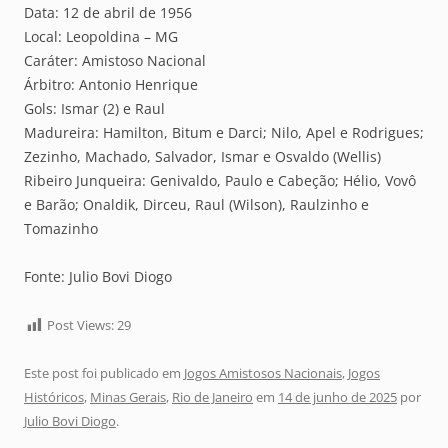
Data: 12 de abril de 1956
Local: Leopoldina – MG
Caráter: Amistoso Nacional
Árbitro: Antonio Henrique
Gols: Ismar (2) e Raul
Madureira: Hamilton, Bitum e Darci; Nilo, Apel e Rodrigues;
Zezinho, Machado, Salvador, Ismar e Osvaldo (Wellis)
Ribeiro Junqueira: Genivaldo, Paulo e Cabeção; Hélio, Vovô
e Barão; Onaldik, Dirceu, Raul (Wilson), Raulzinho e
Tomazinho
Fonte: Julio Bovi Diogo
Post Views:
29
Este post foi publicado em
Jogos Amistosos Nacionais
,
Jogos
Históricos
,
Minas Gerais
,
Rio de Janeiro
em
14 de junho de 2025
por
Julio Bovi Diogo
.