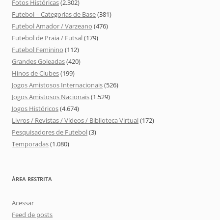
Fotos Históricas
(2.302)
Futebol – Categorias de Base
(381)
Futebol Amador / Varzeano
(476)
Futebol de Praia / Futsal
(179)
Futebol Feminino
(112)
Grandes Goleadas
(420)
Hinos de Clubes
(199)
Jogos Amistosos Internacionais
(526)
Jogos Amistosos Nacionais
(1.529)
Jogos Históricos
(4.674)
Livros / Revistas / Vídeos / Biblioteca Virtual
(172)
Pesquisadores de Futebol
(3)
Temporadas
(1.080)
ÁREA RESTRITA
Acessar
Feed de posts