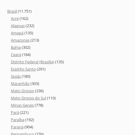
Brasil
(11.751)
Acre
(162)
Alagoas
(232)
Amapá
(135)
Amazonas
(213)
Bahia
(302)
Ceará
(184)
Distrito Federal (Brasília)
(135)
Espírito Santo
(291)
Goiás
(180)
Maranhão
(303)
Mato Grosso
(236)
Mato Grosso do Sul
(110)
Minas Gerais
(778)
Pará
(221)
Paraíba
(192)
Paraná
(904)
Pernambuco
(276)