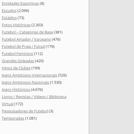
Entidades Esportivas
(8)
Escudos
(2.096)
Estádios
(73)
Fotos Históricas
(2.303)
Futebol – Categorias de Base
(381)
Futebol Amador / Varzeano
(476)
Futebol de Praia / Futsal
(179)
Futebol Feminino
(112)
Grandes Goleadas
(420)
Hinos de Clubes
(199)
Jogos Amistosos Internacionais
(526)
Jogos Amistosos Nacionais
(1.530)
Jogos Históricos
(4.676)
Livros / Revistas / Vídeos / Biblioteca
Virtual
(172)
Pesquisadores de Futebol
(3)
Temporadas
(1.081)