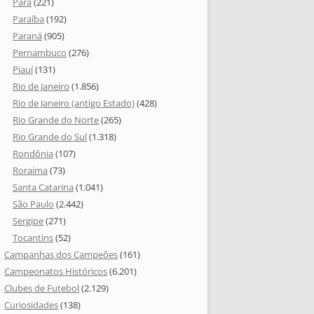
Pará
(221)
Paraíba
(192)
Paraná
(905)
Pernambuco
(276)
Piauí
(131)
Rio de Janeiro
(1.856)
Rio de Janeiro (antigo Estado)
(428)
Rio Grande do Norte
(265)
Rio Grande do Sul
(1.318)
Rondônia
(107)
Roraima
(73)
Santa Catarina
(1.041)
São Paulo
(2.442)
Sergipe
(271)
Tocantins
(52)
Campanhas dos Campeões
(161)
Campeonatos Históricos
(6.201)
Clubes de Futebol
(2.129)
Curiosidades
(138)