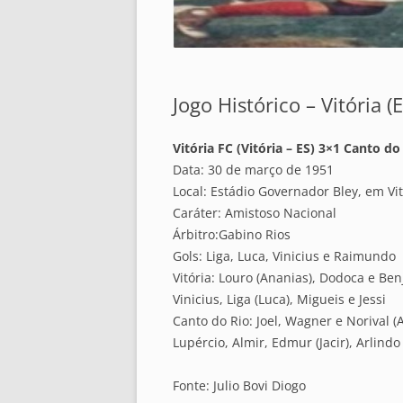
Jogo Histórico – Vitória (
Vitória FC (Vitória – ES) 3×1 Canto do 
Data: 30 de março de 1951
Local: Estádio Governador Bley, em Vit
Caráter: Amistoso Nacional
Árbitro:Gabino Rios
Gols: Liga, Luca, Vinicius e Raimundo
Vitória: Louro (Ananias), Dodoca e Benj
Vinicius, Liga (Luca), Migueis e Jessi
Canto do Rio: Joel, Wagner e Norival (A
Lupércio, Almir, Edmur (Jacir), Arlin
Fonte: Julio Bovi Diogo