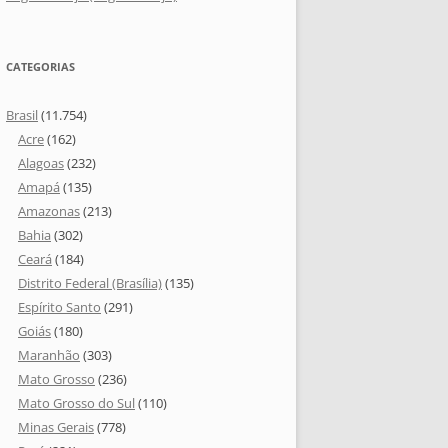
CATEGORIAS
Brasil
(11.754)
Acre
(162)
Alagoas
(232)
Amapá
(135)
Amazonas
(213)
Bahia
(302)
Ceará
(184)
Distrito Federal (Brasília)
(135)
Espírito Santo
(291)
Goiás
(180)
Maranhão
(303)
Mato Grosso
(236)
Mato Grosso do Sul
(110)
Minas Gerais
(778)