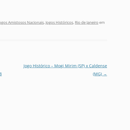
ogos Amistosos Nacionais
,
Jogos Históricos
,
Rio de Janeiro
em
Jogo Histórico – Mogi Mirim (SP) x Caldense
8
(MG)
→