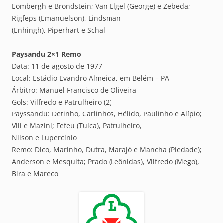
Eombergh e Brondstein; Van Elgel (George) e Zebeda;
Rigfeps (Emanuelson), Lindsman
(Enhingh), Piperhart e Schal
Paysandu 2×1 Remo
Data: 11 de agosto de 1977
Local: Estádio Evandro Almeida, em Belém – PA
Árbitro: Manuel Francisco de Oliveira
Gols: Vilfredo e Patrulheiro (2)
Payssandu: Detinho, Carlinhos, Hélido, Paulinho e Alípio;
Vili e Mazini; Fefeu (Tuíca), Patrulheiro,
Nilson e Lupercínio
Remo: Dico, Marinho, Dutra, Marajó e Mancha (Piedade);
Anderson e Mesquita; Prado (Leônidas), Vilfredo (Mego),
Bira e Mareco