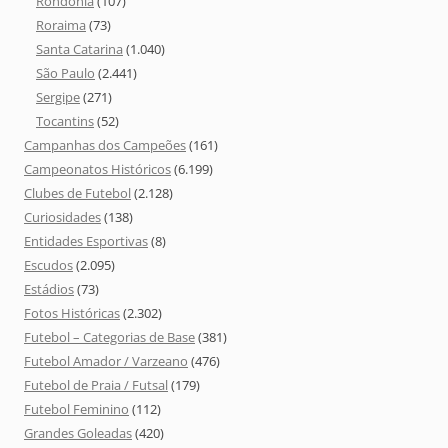
Rondônia
(107)
Roraima
(73)
Santa Catarina
(1.040)
São Paulo
(2.441)
Sergipe
(271)
Tocantins
(52)
Campanhas dos Campeões
(161)
Campeonatos Históricos
(6.199)
Clubes de Futebol
(2.128)
Curiosidades
(138)
Entidades Esportivas
(8)
Escudos
(2.095)
Estádios
(73)
Fotos Históricas
(2.302)
Futebol – Categorias de Base
(381)
Futebol Amador / Varzeano
(476)
Futebol de Praia / Futsal
(179)
Futebol Feminino
(112)
Grandes Goleadas
(420)