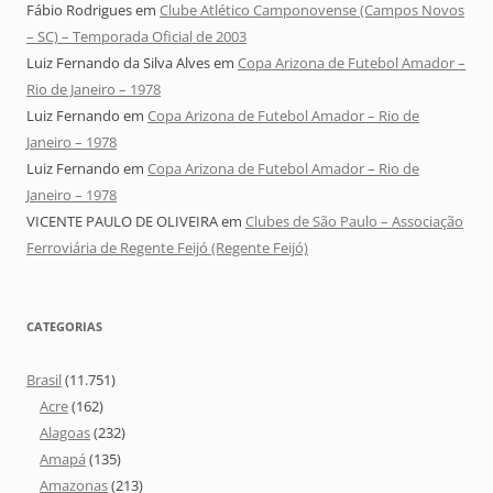
Fábio Rodrigues
em
Clube Atlético Camponovense (Campos Novos
– SC) – Temporada Oficial de 2003
Luiz Fernando da Silva Alves
em
Copa Arizona de Futebol Amador –
Rio de Janeiro – 1978
Luiz Fernando
em
Copa Arizona de Futebol Amador – Rio de
Janeiro – 1978
Luiz Fernando
em
Copa Arizona de Futebol Amador – Rio de
Janeiro – 1978
VICENTE PAULO DE OLIVEIRA
em
Clubes de São Paulo – Associação
Ferroviária de Regente Feijó (Regente Feijó)
CATEGORIAS
Brasil
(11.751)
Acre
(162)
Alagoas
(232)
Amapá
(135)
Amazonas
(213)