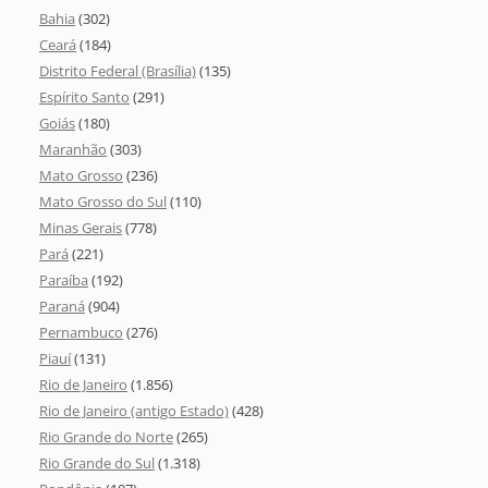
Bahia
(302)
Ceará
(184)
Distrito Federal (Brasília)
(135)
Espírito Santo
(291)
Goiás
(180)
Maranhão
(303)
Mato Grosso
(236)
Mato Grosso do Sul
(110)
Minas Gerais
(778)
Pará
(221)
Paraíba
(192)
Paraná
(904)
Pernambuco
(276)
Piauí
(131)
Rio de Janeiro
(1.856)
Rio de Janeiro (antigo Estado)
(428)
Rio Grande do Norte
(265)
Rio Grande do Sul
(1.318)