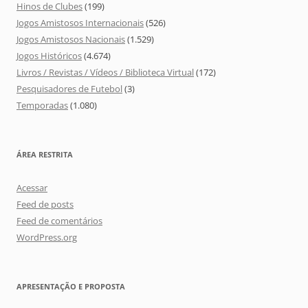
Hinos de Clubes
(199)
Jogos Amistosos Internacionais
(526)
Jogos Amistosos Nacionais
(1.529)
Jogos Históricos
(4.674)
Livros / Revistas / Vídeos / Biblioteca Virtual
(172)
Pesquisadores de Futebol
(3)
Temporadas
(1.080)
ÁREA RESTRITA
Acessar
Feed de posts
Feed de comentários
WordPress.org
APRESENTAÇÃO E PROPOSTA