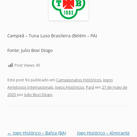
Campeã – Tuna Luso Brasileira (Belém – PA)
Fonte: Julio Bovi Diogo
Post Views:
45
Este post foi publicado em
Campeonatos Históricos
,
Jogos
Amistosos Internacionais
,
Jogos Históricos
,
Pará
em
27 de maio de
2025
por
Julio Bovi Diogo
.
Navegação
←
Jogo Histórico – Bahia (BA)
Jogo Histórico – Almirante