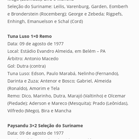
Seleção do Suriname: Leilis, Varenburg, Garden, Eomberh
e Bronderstein (Rocemberg); George e Zebeda; Rigpefs,
Enhingh, Emanuelson e Schal (Cord)
Tuna Luso 1×0 Remo
Data: 09 de agosto de 1977
Local: Estádio Evandro Almeida, em Belém – PA
Árbitro: Antonio Macedo
Gol: Dutra (contra)
Tuna Luso: Edson, Paulo Marabá, Nelinho (Fernando),
Darinta e Zuza; Antenor e Bosco; Gabriel, Almeida
(Ronaldo), Amorim e Tela
Remo: Dico, Marinho, Dutra, Marajó (Valtinho) e Olcemar
(Piedade); Aderson e Mareco (Mesquita); Prado (Leônidas),
Vilfredo (Mego), Bira e Mancha
Paysandu 3×2 Seleção do Suriname
Data: 09 de agosto de 1977