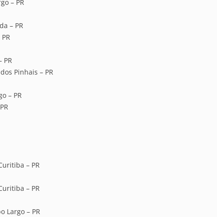
go – PR
da – PR
– PR
– PR
dos Pinhais – PR
go – PR
 PR
uritiba – PR
uritiba – PR
o Largo – PR