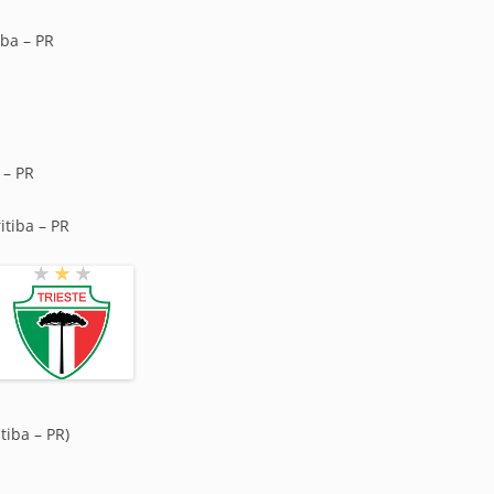
ba – PR
 – PR
itiba – PR
tiba – PR)