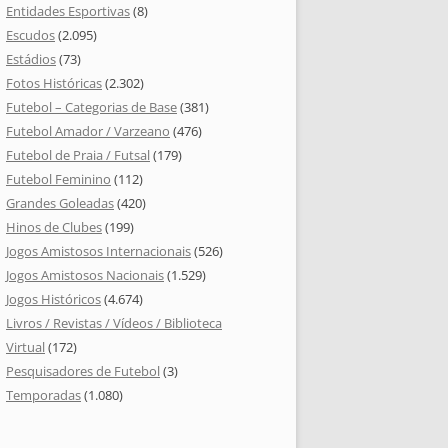
Entidades Esportivas
(8)
Escudos
(2.095)
Estádios
(73)
Fotos Históricas
(2.302)
Futebol – Categorias de Base
(381)
Futebol Amador / Varzeano
(476)
Futebol de Praia / Futsal
(179)
Futebol Feminino
(112)
Grandes Goleadas
(420)
Hinos de Clubes
(199)
Jogos Amistosos Internacionais
(526)
Jogos Amistosos Nacionais
(1.529)
Jogos Históricos
(4.674)
Livros / Revistas / Vídeos / Biblioteca
Virtual
(172)
Pesquisadores de Futebol
(3)
Temporadas
(1.080)