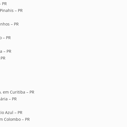
– PR
Pinahis – PR
inhos – PR
o – PR
a – PR
 PR
, em Curitiba – PR
ária – PR
io Azul – PR
em Colombo – PR