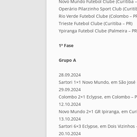
Novo Mundo Futebol Clube (Curitiba –
Operário Pilarzinho Sport Club (Curiti
Rio Verde Futebol Clube (Colombo – P
Trieste Futebol Clube (Curitiba – PR)
Ypiranga Futebol Clube (Palmeira – PR
1ª Fase
Grupo A
28.09.2024
Sartori 1×1 Novo Mundo, em São José 
29.09.2024
Colombo 2×1 Eclypse, em Colombo – 
12.10.2024
Novo Mundo 2×1 GR Ipiranga, em Curi
13.10.2024
Sartori 6×3 Eclypse, em Dois Vizinhos 
20.10.2024