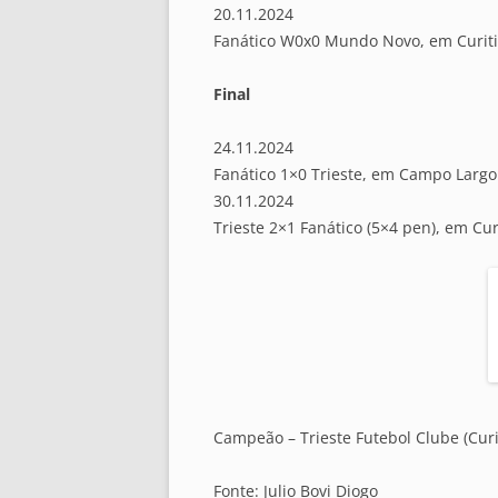
20.11.2024
Fanático W0x0 Mundo Novo, em Curiti
Final
24.11.2024
Fanático 1×0 Trieste, em Campo Largo
30.11.2024
Trieste 2×1 Fanático (5×4 pen), em Cur
Campeão – Trieste Futebol Clube (Curi
Fonte: Julio Bovi Diogo