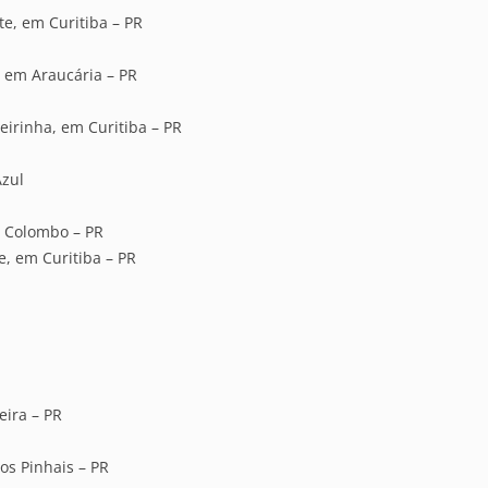
e, em Curitiba – PR
, em Araucária – PR
eirinha, em Curitiba – PR
Azul
m Colombo – PR
, em Curitiba – PR
ira – PR
os Pinhais – PR