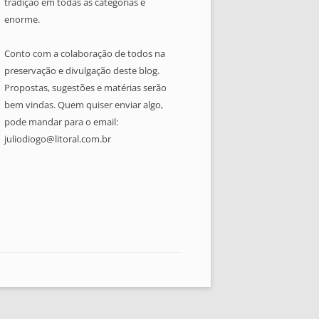
tradição em todas as categorias é
enorme.
Conto com a colaboração de todos na
preservação e divulgação deste blog.
Propostas, sugestões e matérias serão
bem vindas. Quem quiser enviar algo,
pode mandar para o email:
juliodiogo@litoral.com.br