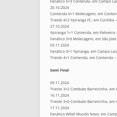
Fanático 5×3 Contenda, em Campo Lar
20.10.2024
Contenda 6×1 Molecagem, em Conten
Trieste 4×2 Ypiranga FC, em Curitiba 
27.10.2024
Ypiranga 1×1 Contenda, em Palmeira 
Fanático 3×0 Molecagem, em São José 
03.11.2024
Fanático 3×1 Ypiranga, em Campo Lar
Trieste 4×1 Contenda, em Contenda –
Semi Final
09.11.2024
Trieste 3×2 Combate Barreirinha, em C
16.11.2024
Trieste 3×0 Combate Barreirinha, em C
17.11.2024
Fanático W0x0 Mundo Novo, em Camp