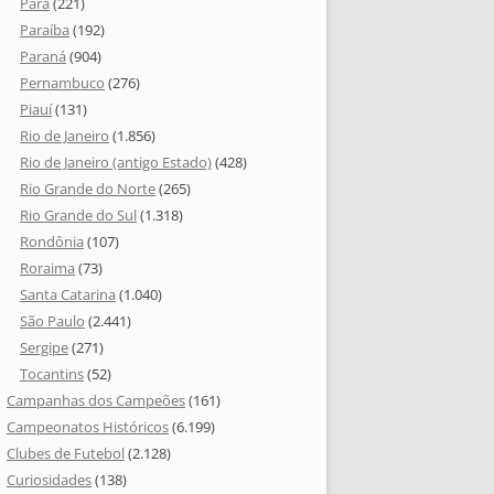
Pará
(221)
Paraíba
(192)
Paraná
(904)
Pernambuco
(276)
Piauí
(131)
Rio de Janeiro
(1.856)
Rio de Janeiro (antigo Estado)
(428)
Rio Grande do Norte
(265)
Rio Grande do Sul
(1.318)
Rondônia
(107)
Roraima
(73)
Santa Catarina
(1.040)
São Paulo
(2.441)
Sergipe
(271)
Tocantins
(52)
Campanhas dos Campeões
(161)
Campeonatos Históricos
(6.199)
Clubes de Futebol
(2.128)
Curiosidades
(138)