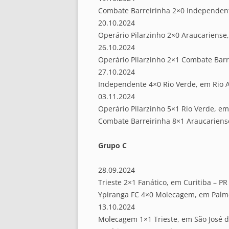
Combate Barreirinha 2×0 Independent
20.10.2024
Operário Pilarzinho 2×0 Araucariense
26.10.2024
Operário Pilarzinho 2×1 Combate Barr
27.10.2024
Independente 4×0 Rio Verde, em Rio 
03.11.2024
Operário Pilarzinho 5×1 Rio Verde, e
Combate Barreirinha 8×1 Araucariense
Grupo C
28.09.2024
Trieste 2×1 Fanático, em Curitiba – PR
Ypiranga FC 4×0 Molecagem, em Palme
13.10.2024
Molecagem 1×1 Trieste, em São José d