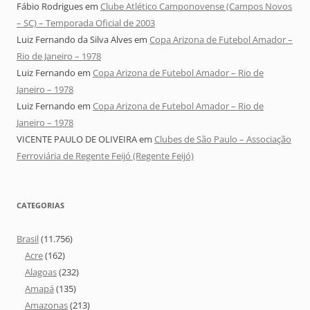
Fábio Rodrigues
em
Clube Atlético Camponovense (Campos Novos
– SC) – Temporada Oficial de 2003
Luiz Fernando da Silva Alves
em
Copa Arizona de Futebol Amador –
Rio de Janeiro – 1978
Luiz Fernando
em
Copa Arizona de Futebol Amador – Rio de
Janeiro – 1978
Luiz Fernando
em
Copa Arizona de Futebol Amador – Rio de
Janeiro – 1978
VICENTE PAULO DE OLIVEIRA
em
Clubes de São Paulo – Associação
Ferroviária de Regente Feijó (Regente Feijó)
CATEGORIAS
Brasil
(11.756)
Acre
(162)
Alagoas
(232)
Amapá
(135)
Amazonas
(213)