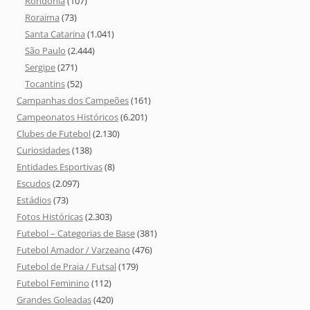
Rondônia
(107)
Roraima
(73)
Santa Catarina
(1.041)
São Paulo
(2.444)
Sergipe
(271)
Tocantins
(52)
Campanhas dos Campeões
(161)
Campeonatos Históricos
(6.201)
Clubes de Futebol
(2.130)
Curiosidades
(138)
Entidades Esportivas
(8)
Escudos
(2.097)
Estádios
(73)
Fotos Históricas
(2.303)
Futebol – Categorias de Base
(381)
Futebol Amador / Varzeano
(476)
Futebol de Praia / Futsal
(179)
Futebol Feminino
(112)
Grandes Goleadas
(420)