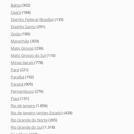
Bahia
(302)
Ceará
(184)
Distrito Federal (Brasília)
(135)
Espírito Santo
(291)
Goiás
(180)
Maranhão
(303)
Mato Grosso
(236)
Mato Grosso do Sul
(110)
Minas Gerais
(778)
Pará
(221)
Paraíba
(192)
Paraná
(905)
Pernambuco
(276)
Piauí
(131)
Rio de Janeiro
(1.856)
Rio de Janeiro (antigo Estado)
(428)
Rio Grande do Norte
(265)
Rio Grande do Sul
(1.318)