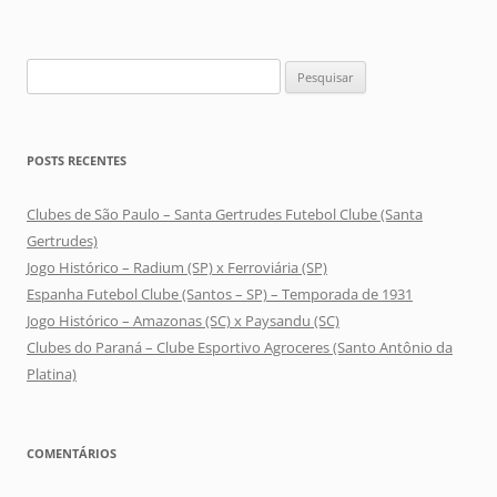
Pesquisar
por:
POSTS RECENTES
Clubes de São Paulo – Santa Gertrudes Futebol Clube (Santa
Gertrudes)
Jogo Histórico – Radium (SP) x Ferroviária (SP)
Espanha Futebol Clube (Santos – SP) – Temporada de 1931
Jogo Histórico – Amazonas (SC) x Paysandu (SC)
Clubes do Paraná – Clube Esportivo Agroceres (Santo Antônio da
Platina)
COMENTÁRIOS