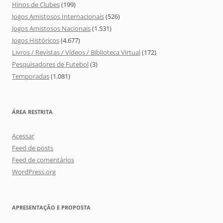
Hinos de Clubes
(199)
Jogos Amistosos Internacionais
(526)
Jogos Amistosos Nacionais
(1.531)
Jogos Históricos
(4.677)
Livros / Revistas / Vídeos / Biblioteca Virtual
(172)
Pesquisadores de Futebol
(3)
Temporadas
(1.081)
ÁREA RESTRITA
Acessar
Feed de posts
Feed de comentários
WordPress.org
APRESENTAÇÃO E PROPOSTA