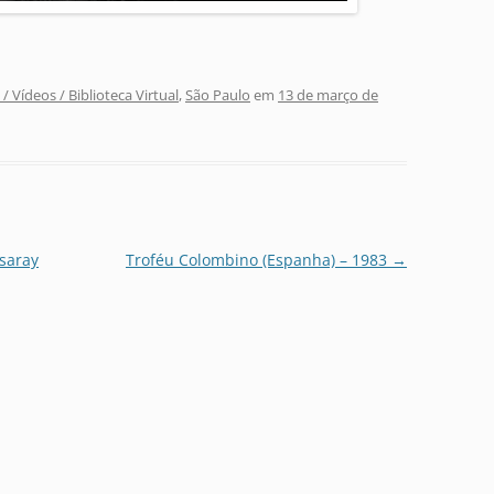
 / Vídeos / Biblioteca Virtual
,
São Paulo
em
13 de março de
asaray
Troféu Colombino (Espanha) – 1983
→