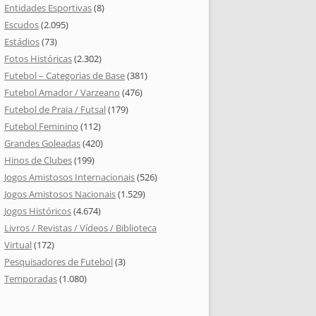
Entidades Esportivas
(8)
Escudos
(2.095)
Estádios
(73)
Fotos Históricas
(2.302)
Futebol – Categorias de Base
(381)
Futebol Amador / Varzeano
(476)
Futebol de Praia / Futsal
(179)
Futebol Feminino
(112)
Grandes Goleadas
(420)
Hinos de Clubes
(199)
Jogos Amistosos Internacionais
(526)
Jogos Amistosos Nacionais
(1.529)
Jogos Históricos
(4.674)
Livros / Revistas / Vídeos / Biblioteca
Virtual
(172)
Pesquisadores de Futebol
(3)
Temporadas
(1.080)