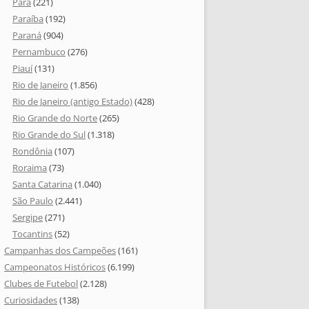
Pará
(221)
Paraíba
(192)
Paraná
(904)
Pernambuco
(276)
Piauí
(131)
Rio de Janeiro
(1.856)
Rio de Janeiro (antigo Estado)
(428)
Rio Grande do Norte
(265)
Rio Grande do Sul
(1.318)
Rondônia
(107)
Roraima
(73)
Santa Catarina
(1.040)
São Paulo
(2.441)
Sergipe
(271)
Tocantins
(52)
Campanhas dos Campeões
(161)
Campeonatos Históricos
(6.199)
Clubes de Futebol
(2.128)
Curiosidades
(138)