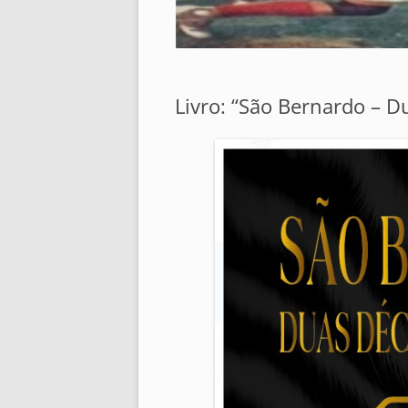
Livro: “São Bernardo – 