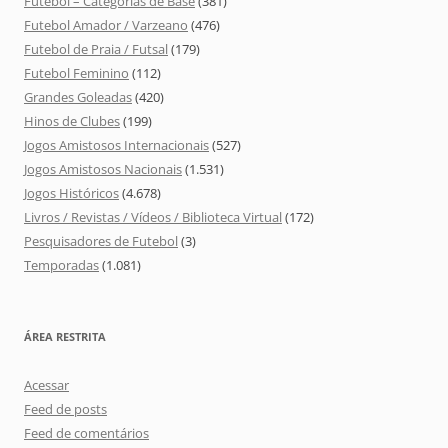
Futebol – Categorias de Base
(381)
Futebol Amador / Varzeano
(476)
Futebol de Praia / Futsal
(179)
Futebol Feminino
(112)
Grandes Goleadas
(420)
Hinos de Clubes
(199)
Jogos Amistosos Internacionais
(527)
Jogos Amistosos Nacionais
(1.531)
Jogos Históricos
(4.678)
Livros / Revistas / Vídeos / Biblioteca Virtual
(172)
Pesquisadores de Futebol
(3)
Temporadas
(1.081)
ÁREA RESTRITA
Acessar
Feed de posts
Feed de comentários