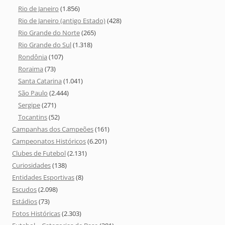
Rio de Janeiro
(1.856)
Rio de Janeiro (antigo Estado)
(428)
Rio Grande do Norte
(265)
Rio Grande do Sul
(1.318)
Rondônia
(107)
Roraima
(73)
Santa Catarina
(1.041)
São Paulo
(2.444)
Sergipe
(271)
Tocantins
(52)
Campanhas dos Campeões
(161)
Campeonatos Históricos
(6.201)
Clubes de Futebol
(2.131)
Curiosidades
(138)
Entidades Esportivas
(8)
Escudos
(2.098)
Estádios
(73)
Fotos Históricas
(2.303)