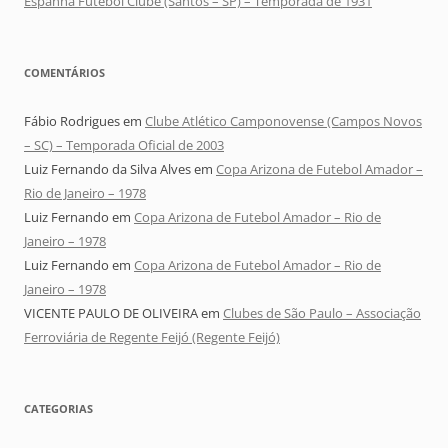
Espanha Futebol Clube (Santos – SP) – Temporada de 1931
COMENTÁRIOS
Fábio Rodrigues
em
Clube Atlético Camponovense (Campos Novos
– SC) – Temporada Oficial de 2003
Luiz Fernando da Silva Alves
em
Copa Arizona de Futebol Amador –
Rio de Janeiro – 1978
Luiz Fernando
em
Copa Arizona de Futebol Amador – Rio de
Janeiro – 1978
Luiz Fernando
em
Copa Arizona de Futebol Amador – Rio de
Janeiro – 1978
VICENTE PAULO DE OLIVEIRA
em
Clubes de São Paulo – Associação
Ferroviária de Regente Feijó (Regente Feijó)
CATEGORIAS