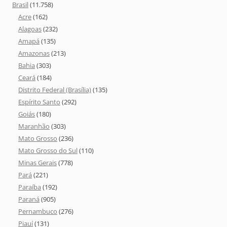
Brasil
(11.758)
Acre
(162)
Alagoas
(232)
Amapá
(135)
Amazonas
(213)
Bahia
(303)
Ceará
(184)
Distrito Federal (Brasília)
(135)
Espírito Santo
(292)
Goiás
(180)
Maranhão
(303)
Mato Grosso
(236)
Mato Grosso do Sul
(110)
Minas Gerais
(778)
Pará
(221)
Paraíba
(192)
Paraná
(905)
Pernambuco
(276)
Piauí
(131)