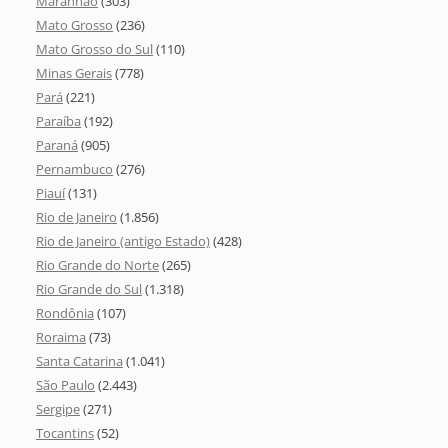
Maranhão
(303)
Mato Grosso
(236)
Mato Grosso do Sul
(110)
Minas Gerais
(778)
Pará
(221)
Paraíba
(192)
Paraná
(905)
Pernambuco
(276)
Piauí
(131)
Rio de Janeiro
(1.856)
Rio de Janeiro (antigo Estado)
(428)
Rio Grande do Norte
(265)
Rio Grande do Sul
(1.318)
Rondônia
(107)
Roraima
(73)
Santa Catarina
(1.041)
São Paulo
(2.443)
Sergipe
(271)
Tocantins
(52)