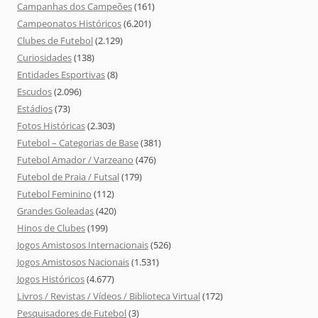
Campanhas dos Campeões
(161)
Campeonatos Históricos
(6.201)
Clubes de Futebol
(2.129)
Curiosidades
(138)
Entidades Esportivas
(8)
Escudos
(2.096)
Estádios
(73)
Fotos Históricas
(2.303)
Futebol – Categorias de Base
(381)
Futebol Amador / Varzeano
(476)
Futebol de Praia / Futsal
(179)
Futebol Feminino
(112)
Grandes Goleadas
(420)
Hinos de Clubes
(199)
Jogos Amistosos Internacionais
(526)
Jogos Amistosos Nacionais
(1.531)
Jogos Históricos
(4.677)
Livros / Revistas / Vídeos / Biblioteca Virtual
(172)
Pesquisadores de Futebol
(3)