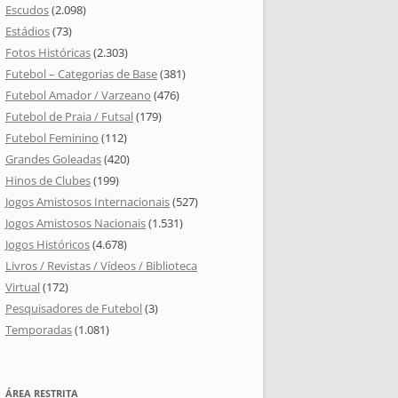
Escudos
(2.098)
Estádios
(73)
Fotos Históricas
(2.303)
Futebol – Categorias de Base
(381)
Futebol Amador / Varzeano
(476)
Futebol de Praia / Futsal
(179)
Futebol Feminino
(112)
Grandes Goleadas
(420)
Hinos de Clubes
(199)
Jogos Amistosos Internacionais
(527)
Jogos Amistosos Nacionais
(1.531)
Jogos Históricos
(4.678)
Livros / Revistas / Vídeos / Biblioteca
Virtual
(172)
Pesquisadores de Futebol
(3)
Temporadas
(1.081)
ÁREA RESTRITA