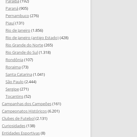
Paraíba
(192)
Paraná
(905)
Pernambuco
(276)
Piauí
(131)
Rio de Janeiro
(1.856)
Rio de Janeiro (antigo Estado)
(428)
Rio Grande do Norte
(265)
Rio Grande do Sul
(1.318)
Rondônia
(107)
Roraima
(73)
Santa Catarina
(1.041)
São Paulo
(2.444)
Sergipe
(271)
Tocantins
(52)
Campanhas dos Campeões
(161)
Campeonatos Históricos
(6.201)
Clubes de Futebol
(2.131)
Curiosidades
(138)
Entidades Esportivas
(8)