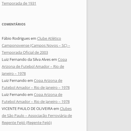
Temporada de 1931
COMENTÁRIOS
Fábio Rodrigues
em
Clube Atlético
Camponovense (Campos Novos – SC) –
Temporada Oficial de 2003
Luiz Fernando da Silva Alves
em
Copa
Arizona de Futebol Amador – Rio de
Janeiro – 1978
Luiz Fernando
em
Copa Arizona de
Futebol Amador – Rio de Janeiro – 1978
Luiz Fernando
em
Copa Arizona de
Futebol Amador – Rio de Janeiro – 1978
VICENTE PAULO DE OLIVEIRA
em
Clubes
de São Paulo – Associação Ferroviária de
Regente Feijó (Regente Feijó)