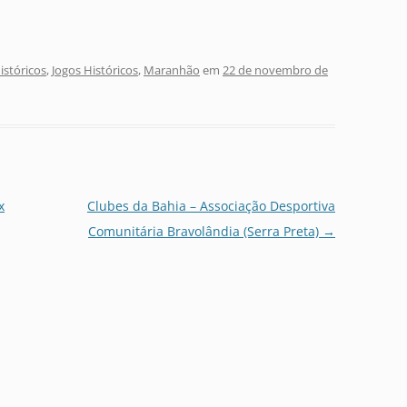
stóricos
,
Jogos Históricos
,
Maranhão
em
22 de novembro de
x
Clubes da Bahia – Associação Desportiva
Comunitária Bravolândia (Serra Preta)
→