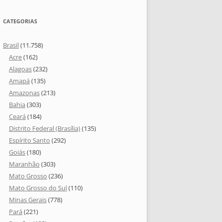
CATEGORIAS
Brasil
(11.758)
Acre
(162)
Alagoas
(232)
Amapá
(135)
Amazonas
(213)
Bahia
(303)
Ceará
(184)
Distrito Federal (Brasília)
(135)
Espírito Santo
(292)
Goiás
(180)
Maranhão
(303)
Mato Grosso
(236)
Mato Grosso do Sul
(110)
Minas Gerais
(778)
Pará
(221)