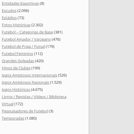
Entidades Esportivas
(8)
Escudos
(2.096)
Estádios
(73)
Fotos Históricas
(2.302)
Futebol – Categorias de Base
(381)
Futebol Amador / Varzeano
(476)
Futebol de Praia / Futsal
(179)
Futebol Feminino
(112)
Grandes Goleadas
(420)
Hinos de Clubes
(199)
Jogos Amistosos Internacionais
(526)
Jogos Amistosos Nacionais
(1.529)
Jogos Históricos
(4.675)
Livros / Revistas / Vídeos / Biblioteca
Virtual
(172)
Pesquisadores de Futebol
(3)
Temporadas
(1.080)