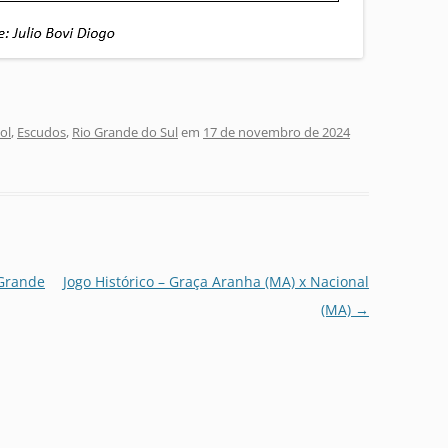
ol
,
Escudos
,
Rio Grande do Sul
em
17 de novembro de 2024
 Grande
Jogo Histórico – Graça Aranha (MA) x Nacional
(MA)
→