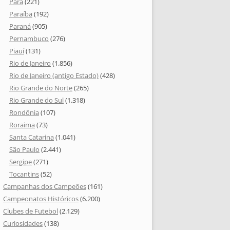
Pará
(221)
Paraíba
(192)
Paraná
(905)
Pernambuco
(276)
Piauí
(131)
Rio de Janeiro
(1.856)
Rio de Janeiro (antigo Estado)
(428)
Rio Grande do Norte
(265)
Rio Grande do Sul
(1.318)
Rondônia
(107)
Roraima
(73)
Santa Catarina
(1.041)
São Paulo
(2.441)
Sergipe
(271)
Tocantins
(52)
Campanhas dos Campeões
(161)
Campeonatos Históricos
(6.200)
Clubes de Futebol
(2.129)
Curiosidades
(138)