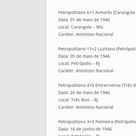
Petropolitano 6×1 Aimorés (Carangola
Data: 01 de maio de 1946
Local: Carangola – MG
Caráter: Amistoso Nacional
Petropolitano 11×2 Luzitano (Petrópolis
Data: 05 de maio de 1946
Local: Petrópolis – RJ
Caráter: Amistoso Nacional
Petropolitano 4×5 Entrerriense (Três Ri
Data: 26 de maio de 1946
Local: Três Rios – RJ
Caráter: Amistoso Nacional
Petropolitano 3×3 Palmeira (Petrópolis 
Data: 16 de junho de 1946