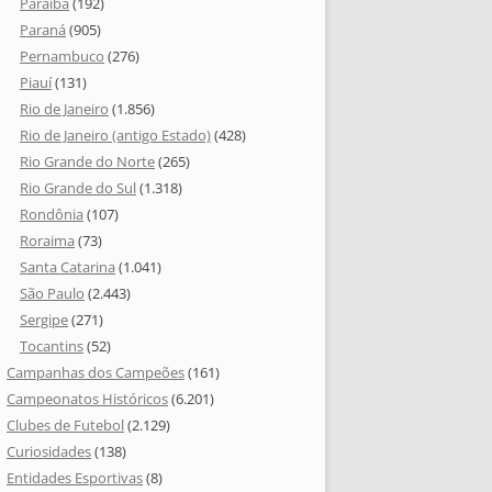
Paraíba
(192)
Paraná
(905)
Pernambuco
(276)
Piauí
(131)
Rio de Janeiro
(1.856)
Rio de Janeiro (antigo Estado)
(428)
Rio Grande do Norte
(265)
Rio Grande do Sul
(1.318)
Rondônia
(107)
Roraima
(73)
Santa Catarina
(1.041)
São Paulo
(2.443)
Sergipe
(271)
Tocantins
(52)
Campanhas dos Campeões
(161)
Campeonatos Históricos
(6.201)
Clubes de Futebol
(2.129)
Curiosidades
(138)
Entidades Esportivas
(8)