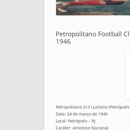
Petropolitano Football C
1946
Petropolitano 2×3 Luzitano (Petrópolis 
Data: 24 de março de 1946
Local: Petrópolis – RJ
Caráter: Amistoso Nacional