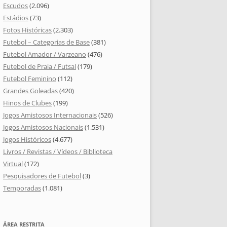
Escudos
(2.096)
Estádios
(73)
Fotos Históricas
(2.303)
Futebol – Categorias de Base
(381)
Futebol Amador / Varzeano
(476)
Futebol de Praia / Futsal
(179)
Futebol Feminino
(112)
Grandes Goleadas
(420)
Hinos de Clubes
(199)
Jogos Amistosos Internacionais
(526)
Jogos Amistosos Nacionais
(1.531)
Jogos Históricos
(4.677)
Livros / Revistas / Vídeos / Biblioteca
Virtual
(172)
Pesquisadores de Futebol
(3)
Temporadas
(1.081)
ÁREA RESTRITA