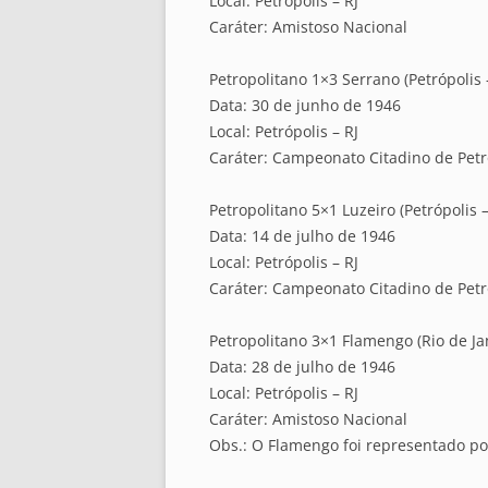
Local: Petrópolis – RJ
Caráter: Amistoso Nacional
Petropolitano 1×3 Serrano (Petrópolis –
Data: 30 de junho de 1946
Local: Petrópolis – RJ
Caráter: Campeonato Citadino de Petr
Petropolitano 5×1 Luzeiro (Petrópolis –
Data: 14 de julho de 1946
Local: Petrópolis – RJ
Caráter: Campeonato Citadino de Petr
Petropolitano 3×1 Flamengo (Rio de Jan
Data: 28 de julho de 1946
Local: Petrópolis – RJ
Caráter: Amistoso Nacional
Obs.: O Flamengo foi representado p