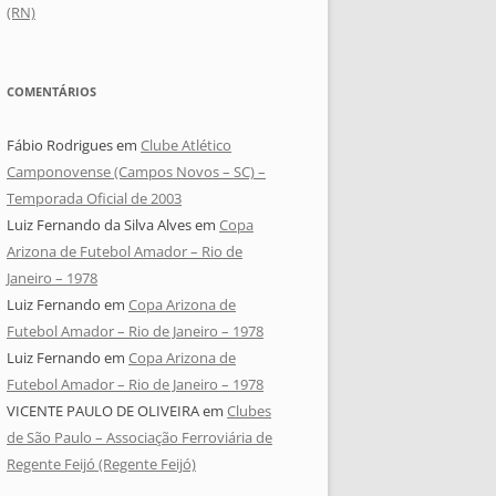
(RN)
COMENTÁRIOS
Fábio Rodrigues
em
Clube Atlético
Camponovense (Campos Novos – SC) –
Temporada Oficial de 2003
Luiz Fernando da Silva Alves
em
Copa
Arizona de Futebol Amador – Rio de
Janeiro – 1978
Luiz Fernando
em
Copa Arizona de
Futebol Amador – Rio de Janeiro – 1978
Luiz Fernando
em
Copa Arizona de
Futebol Amador – Rio de Janeiro – 1978
VICENTE PAULO DE OLIVEIRA
em
Clubes
de São Paulo – Associação Ferroviária de
Regente Feijó (Regente Feijó)