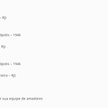
 RJ)
ópolis – 1946
 RJ)
ópolis – 1946
eiro – RJ)
or sua equipe de amadores