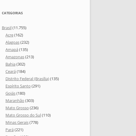
CATEGORIAS
Brasil
(11.755)
Acre
(162)
Alagoas
(232)
Amapá
(135)
Amazonas
(213)
Bahia
(302)
Ceará
(184)
Distrito Federal (Brasília)
(135)
Espírito Santo
(291)
Goiás
(180)
Maranhão
(303)
Mato Grosso
(236)
Mato Grosso do Sul
(110)
Minas Gerais
(778)
Pará
(221)