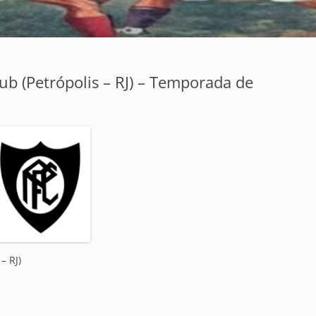
lub (Petrópolis – RJ) – Temporada de
– RJ)