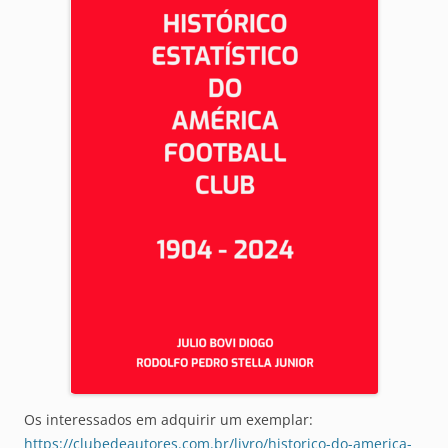
Os interessados em adquirir um exemplar:
https://clubedeautores.com.br/livro/historico-do-america-