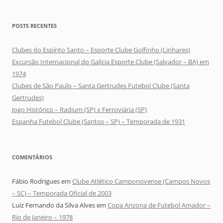
POSTS RECENTES
Clubes do Espírito Santo – Esporte Clube Golfinho (Linhares)
Excursão Internacional do Galícia Esporte Clube (Salvador – BA) em
1974
Clubes de São Paulo – Santa Gertrudes Futebol Clube (Santa
Gertrudes)
Jogo Histórico – Radium (SP) x Ferroviária (SP)
Espanha Futebol Clube (Santos – SP) – Temporada de 1931
COMENTÁRIOS
Fábio Rodrigues
em
Clube Atlético Camponovense (Campos Novos
– SC) – Temporada Oficial de 2003
Luiz Fernando da Silva Alves
em
Copa Arizona de Futebol Amador –
Rio de Janeiro – 1978