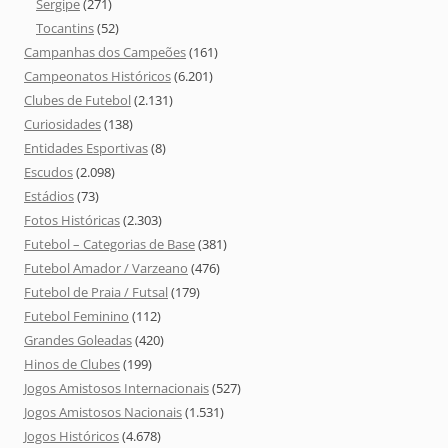
Sergipe
(271)
Tocantins
(52)
Campanhas dos Campeões
(161)
Campeonatos Históricos
(6.201)
Clubes de Futebol
(2.131)
Curiosidades
(138)
Entidades Esportivas
(8)
Escudos
(2.098)
Estádios
(73)
Fotos Históricas
(2.303)
Futebol – Categorias de Base
(381)
Futebol Amador / Varzeano
(476)
Futebol de Praia / Futsal
(179)
Futebol Feminino
(112)
Grandes Goleadas
(420)
Hinos de Clubes
(199)
Jogos Amistosos Internacionais
(527)
Jogos Amistosos Nacionais
(1.531)
Jogos Históricos
(4.678)