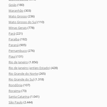
Goiás
(180)
Maranhão
(303)
Mato Grosso
(236)
Mato Grosso do Sul
(110)
Minas Gerais
(778)
Pará
(221)
Paraíba
(192)
Paraná
(905)
Pernambuco
(276)
Piauí
(131)
Rio de Janeiro
(1.856)
Rio de Janeiro (antigo Estado)
(428)
Rio Grande do Norte
(265)
Rio Grande do Sul
(1.318)
Rondônia
(107)
Roraima
(73)
Santa Catarina
(1.041)
São Paulo
(2.444)