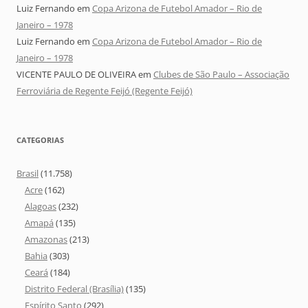
Luiz Fernando
em
Copa Arizona de Futebol Amador – Rio de
Janeiro – 1978
Luiz Fernando
em
Copa Arizona de Futebol Amador – Rio de
Janeiro – 1978
VICENTE PAULO DE OLIVEIRA
em
Clubes de São Paulo – Associação
Ferroviária de Regente Feijó (Regente Feijó)
CATEGORIAS
Brasil
(11.758)
Acre
(162)
Alagoas
(232)
Amapá
(135)
Amazonas
(213)
Bahia
(303)
Ceará
(184)
Distrito Federal (Brasília)
(135)
Espírito Santo
(292)