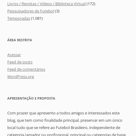
Livros / Revistas / Vídeos / Biblioteca Virtual
(172)
Pesquisadores de Futebol
(3)
Temporadas
(1.081)
ÁREA RESTRITA
Acessar
Feed de posts
Feed de comentários
WordPress.org
APRESENTAÇÃO E PROPOSTA
Com prazer que apresento a todos amigos e interessados este
blog, que tem como finalidade principal, preservar em um único
local tudo que se refere ao Futebol Brasileiro, independente de
categoria (amador ou profissional, principal ou categorias de base,