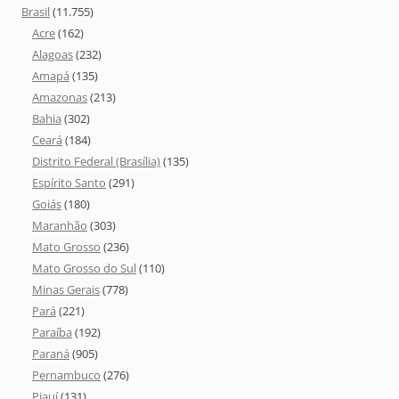
Brasil
(11.755)
Acre
(162)
Alagoas
(232)
Amapá
(135)
Amazonas
(213)
Bahia
(302)
Ceará
(184)
Distrito Federal (Brasília)
(135)
Espírito Santo
(291)
Goiás
(180)
Maranhão
(303)
Mato Grosso
(236)
Mato Grosso do Sul
(110)
Minas Gerais
(778)
Pará
(221)
Paraíba
(192)
Paraná
(905)
Pernambuco
(276)
Piauí
(131)