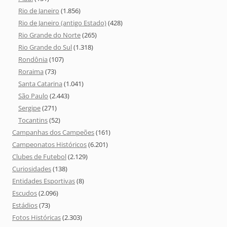
Rio de Janeiro
(1.856)
Rio de Janeiro (antigo Estado)
(428)
Rio Grande do Norte
(265)
Rio Grande do Sul
(1.318)
Rondônia
(107)
Roraima
(73)
Santa Catarina
(1.041)
São Paulo
(2.443)
Sergipe
(271)
Tocantins
(52)
Campanhas dos Campeões
(161)
Campeonatos Históricos
(6.201)
Clubes de Futebol
(2.129)
Curiosidades
(138)
Entidades Esportivas
(8)
Escudos
(2.096)
Estádios
(73)
Fotos Históricas
(2.303)