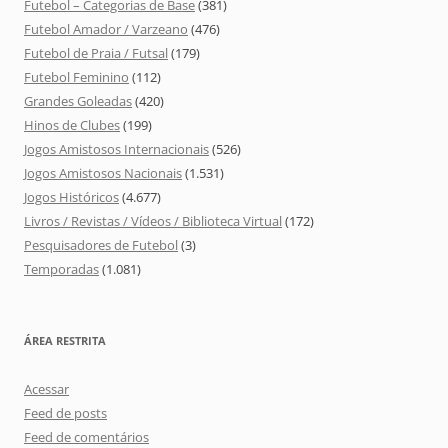
Futebol – Categorias de Base
(381)
Futebol Amador / Varzeano
(476)
Futebol de Praia / Futsal
(179)
Futebol Feminino
(112)
Grandes Goleadas
(420)
Hinos de Clubes
(199)
Jogos Amistosos Internacionais
(526)
Jogos Amistosos Nacionais
(1.531)
Jogos Históricos
(4.677)
Livros / Revistas / Vídeos / Biblioteca Virtual
(172)
Pesquisadores de Futebol
(3)
Temporadas
(1.081)
ÁREA RESTRITA
Acessar
Feed de posts
Feed de comentários