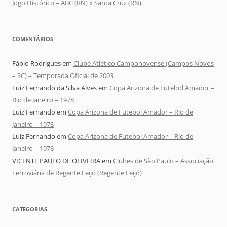
Jogo Histórico – ABC (RN) x Santa Cruz (RN)
COMENTÁRIOS
Fábio Rodrigues
em
Clube Atlético Camponovense (Campos Novos
– SC) – Temporada Oficial de 2003
Luiz Fernando da Silva Alves
em
Copa Arizona de Futebol Amador –
Rio de Janeiro – 1978
Luiz Fernando
em
Copa Arizona de Futebol Amador – Rio de
Janeiro – 1978
Luiz Fernando
em
Copa Arizona de Futebol Amador – Rio de
Janeiro – 1978
VICENTE PAULO DE OLIVEIRA
em
Clubes de São Paulo – Associação
Ferroviária de Regente Feijó (Regente Feijó)
CATEGORIAS