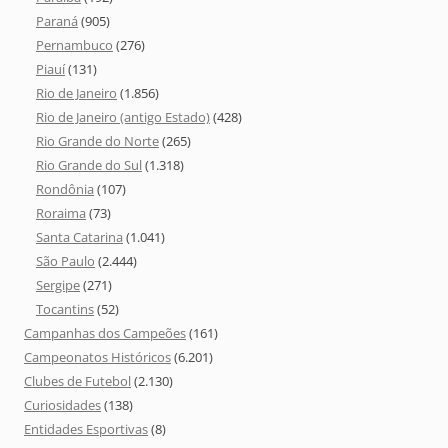
Paraná
(905)
Pernambuco
(276)
Piauí
(131)
Rio de Janeiro
(1.856)
Rio de Janeiro (antigo Estado)
(428)
Rio Grande do Norte
(265)
Rio Grande do Sul
(1.318)
Rondônia
(107)
Roraima
(73)
Santa Catarina
(1.041)
São Paulo
(2.444)
Sergipe
(271)
Tocantins
(52)
Campanhas dos Campeões
(161)
Campeonatos Históricos
(6.201)
Clubes de Futebol
(2.130)
Curiosidades
(138)
Entidades Esportivas
(8)