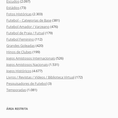
Escudos
(2.097)
Estádios
(73)
Fotos Históricas
(2.303)
Futebol – Categorias de Base
(381)
Futebol Amador / Varzeano
(476)
Futebol de Praia / Futsal
(179)
Futebol Feminino
(112)
Grandes Goleadas
(420)
Hinos de Clubes
(199)
Jogos Amistosos Internacionais
(526)
Jogos Amistosos Nacionais
(1.531)
Jogos Históricos
(4.677)
Livros / Revistas / Vídeos / Biblioteca Virtual
(172)
Pesquisadores de Futebol
(3)
Temporadas
(1.081)
ÁREA RESTRITA