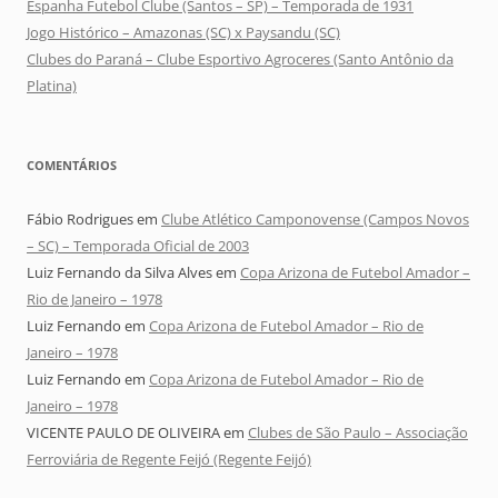
Espanha Futebol Clube (Santos – SP) – Temporada de 1931
Jogo Histórico – Amazonas (SC) x Paysandu (SC)
Clubes do Paraná – Clube Esportivo Agroceres (Santo Antônio da
Platina)
COMENTÁRIOS
Fábio Rodrigues
em
Clube Atlético Camponovense (Campos Novos
– SC) – Temporada Oficial de 2003
Luiz Fernando da Silva Alves
em
Copa Arizona de Futebol Amador –
Rio de Janeiro – 1978
Luiz Fernando
em
Copa Arizona de Futebol Amador – Rio de
Janeiro – 1978
Luiz Fernando
em
Copa Arizona de Futebol Amador – Rio de
Janeiro – 1978
VICENTE PAULO DE OLIVEIRA
em
Clubes de São Paulo – Associação
Ferroviária de Regente Feijó (Regente Feijó)