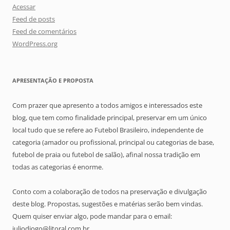
Acessar
Feed de posts
Feed de comentários
WordPress.org
APRESENTAÇÃO E PROPOSTA
Com prazer que apresento a todos amigos e interessados este
blog, que tem como finalidade principal, preservar em um único
local tudo que se refere ao Futebol Brasileiro, independente de
categoria (amador ou profissional, principal ou categorias de base,
futebol de praia ou futebol de salão), afinal nossa tradição em
todas as categorias é enorme.
Conto com a colaboração de todos na preservação e divulgação
deste blog. Propostas, sugestões e matérias serão bem vindas.
Quem quiser enviar algo, pode mandar para o email:
juliodiogo@litoral.com.br