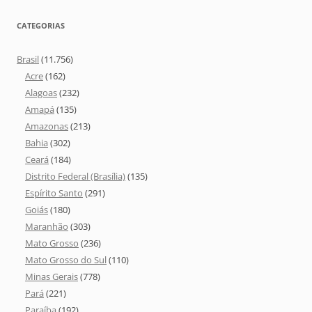
CATEGORIAS
Brasil
(11.756)
Acre
(162)
Alagoas
(232)
Amapá
(135)
Amazonas
(213)
Bahia
(302)
Ceará
(184)
Distrito Federal (Brasília)
(135)
Espírito Santo
(291)
Goiás
(180)
Maranhão
(303)
Mato Grosso
(236)
Mato Grosso do Sul
(110)
Minas Gerais
(778)
Pará
(221)
Paraíba
(192)