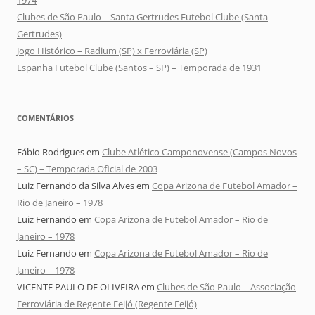
1974
Clubes de São Paulo – Santa Gertrudes Futebol Clube (Santa
Gertrudes)
Jogo Histórico – Radium (SP) x Ferroviária (SP)
Espanha Futebol Clube (Santos – SP) – Temporada de 1931
COMENTÁRIOS
Fábio Rodrigues
em
Clube Atlético Camponovense (Campos Novos
– SC) – Temporada Oficial de 2003
Luiz Fernando da Silva Alves
em
Copa Arizona de Futebol Amador –
Rio de Janeiro – 1978
Luiz Fernando
em
Copa Arizona de Futebol Amador – Rio de
Janeiro – 1978
Luiz Fernando
em
Copa Arizona de Futebol Amador – Rio de
Janeiro – 1978
VICENTE PAULO DE OLIVEIRA
em
Clubes de São Paulo – Associação
Ferroviária de Regente Feijó (Regente Feijó)