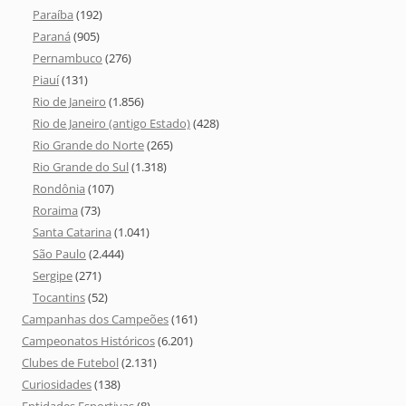
Paraíba
(192)
Paraná
(905)
Pernambuco
(276)
Piauí
(131)
Rio de Janeiro
(1.856)
Rio de Janeiro (antigo Estado)
(428)
Rio Grande do Norte
(265)
Rio Grande do Sul
(1.318)
Rondônia
(107)
Roraima
(73)
Santa Catarina
(1.041)
São Paulo
(2.444)
Sergipe
(271)
Tocantins
(52)
Campanhas dos Campeões
(161)
Campeonatos Históricos
(6.201)
Clubes de Futebol
(2.131)
Curiosidades
(138)