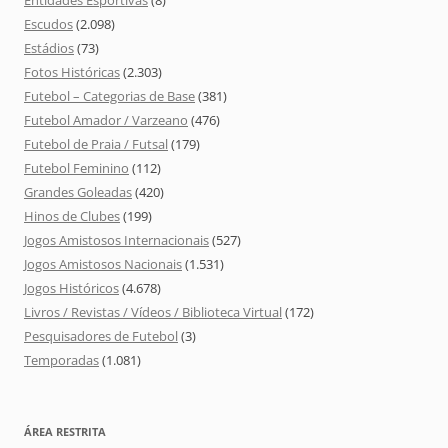
Entidades Esportivas
(8)
Escudos
(2.098)
Estádios
(73)
Fotos Históricas
(2.303)
Futebol – Categorias de Base
(381)
Futebol Amador / Varzeano
(476)
Futebol de Praia / Futsal
(179)
Futebol Feminino
(112)
Grandes Goleadas
(420)
Hinos de Clubes
(199)
Jogos Amistosos Internacionais
(527)
Jogos Amistosos Nacionais
(1.531)
Jogos Históricos
(4.678)
Livros / Revistas / Vídeos / Biblioteca Virtual
(172)
Pesquisadores de Futebol
(3)
Temporadas
(1.081)
ÁREA RESTRITA