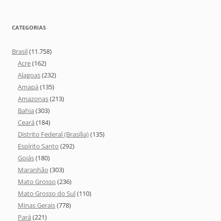
CATEGORIAS
Brasil
(11.758)
Acre
(162)
Alagoas
(232)
Amapá
(135)
Amazonas
(213)
Bahia
(303)
Ceará
(184)
Distrito Federal (Brasília)
(135)
Espírito Santo
(292)
Goiás
(180)
Maranhão
(303)
Mato Grosso
(236)
Mato Grosso do Sul
(110)
Minas Gerais
(778)
Pará
(221)