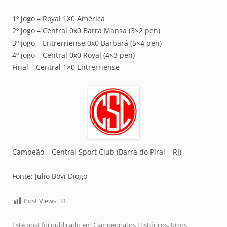
1º jogo – Royal 1X0 América
2º jogo – Central 0x0 Barra Mansa (3×2 pen)
3º jogo – Entrerriense 0x0 Barbará (5×4 pen)
4º jogo – Central 0x0 Royal (4×3 pen)
Final – Central 1×0 Entrerriense
Campeão – Central Sport Club (Barra do Piraí – RJ)
Fonte: Julio Bovi Diogo
Post Views:
31
Este post foi publicado em
Campeonatos Históricos
,
Jogos