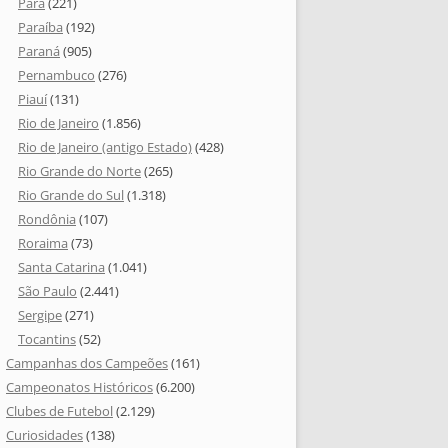
Pará
(221)
Paraíba
(192)
Paraná
(905)
Pernambuco
(276)
Piauí
(131)
Rio de Janeiro
(1.856)
Rio de Janeiro (antigo Estado)
(428)
Rio Grande do Norte
(265)
Rio Grande do Sul
(1.318)
Rondônia
(107)
Roraima
(73)
Santa Catarina
(1.041)
São Paulo
(2.441)
Sergipe
(271)
Tocantins
(52)
Campanhas dos Campeões
(161)
Campeonatos Históricos
(6.200)
Clubes de Futebol
(2.129)
Curiosidades
(138)