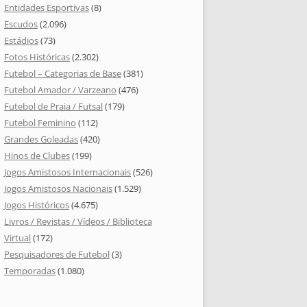
Entidades Esportivas
(8)
Escudos
(2.096)
Estádios
(73)
Fotos Históricas
(2.302)
Futebol – Categorias de Base
(381)
Futebol Amador / Varzeano
(476)
Futebol de Praia / Futsal
(179)
Futebol Feminino
(112)
Grandes Goleadas
(420)
Hinos de Clubes
(199)
Jogos Amistosos Internacionais
(526)
Jogos Amistosos Nacionais
(1.529)
Jogos Históricos
(4.675)
Livros / Revistas / Vídeos / Biblioteca
Virtual
(172)
Pesquisadores de Futebol
(3)
Temporadas
(1.080)