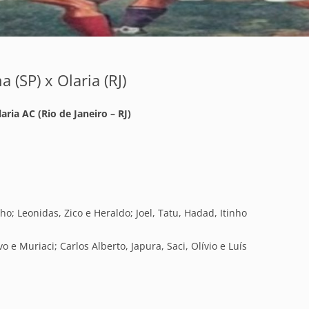
 (SP) x Olaria (RJ)
ria AC (Rio de Janeiro – RJ)
; Leonidas, Zico e Heraldo; Joel, Tatu, Hadad, Itinho
o e Muriaci; Carlos Alberto, Japura, Saci, Olívio e Luís