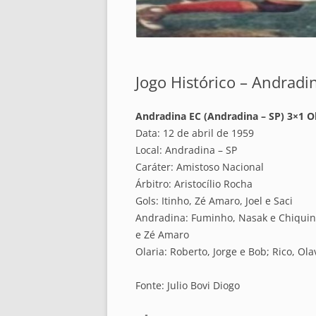
Jogo Histórico – Andradina
Andradina EC (Andradina – SP) 3×1 Ola
Data: 12 de abril de 1959
Local: Andradina – SP
Caráter: Amistoso Nacional
Árbitro: Aristocílio Rocha
Gols: Itinho, Zé Amaro, Joel e Saci
Andradina: Fuminho, Nasak e Chiquinho
e Zé Amaro
Olaria: Roberto, Jorge e Bob; Rico, Olav
Fonte: Julio Bovi Diogo