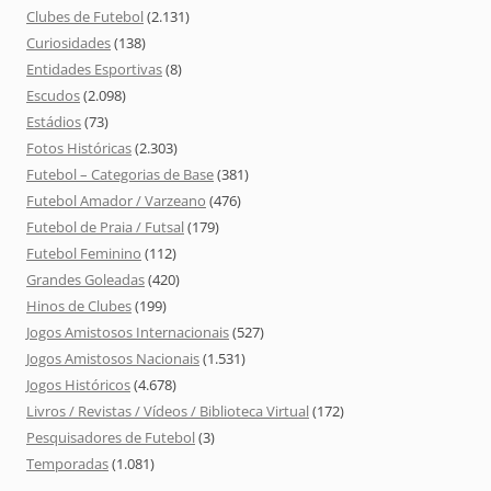
Clubes de Futebol
(2.131)
Curiosidades
(138)
Entidades Esportivas
(8)
Escudos
(2.098)
Estádios
(73)
Fotos Históricas
(2.303)
Futebol – Categorias de Base
(381)
Futebol Amador / Varzeano
(476)
Futebol de Praia / Futsal
(179)
Futebol Feminino
(112)
Grandes Goleadas
(420)
Hinos de Clubes
(199)
Jogos Amistosos Internacionais
(527)
Jogos Amistosos Nacionais
(1.531)
Jogos Históricos
(4.678)
Livros / Revistas / Vídeos / Biblioteca Virtual
(172)
Pesquisadores de Futebol
(3)
Temporadas
(1.081)