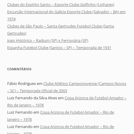
Clubes do Espírito Santo – Esporte Clube Golfinho (Linhares)
Excursão Internacional do Galícia Esporte Clube (Salvador – BA) em
1974
Clubes de São Paulo – Santa Gertrudes Futebol Clube (Santa
Gertrudes)
Jogo Histórico – Radium (SP) x Ferroviária (SP)
Espanha Futebol Clube (Santos – SP) – Temporada de 1931
COMENTÁRIOS
Fábio Rodrigues
em
Clube Atlético Camponovense (Campos Novos
– SC) – Temporada Oficial de 2003
Luiz Fernando da Silva Alves
em
Copa Arizona de Futebol Amador –
Rio de Janeiro – 1978
Luiz Fernando
em
Copa Arizona de Futebol Amador – Rio de
Janeiro – 1978
Luiz Fernando
em
Copa Arizona de Futebol Amador – Rio de
Janeiro – 1978