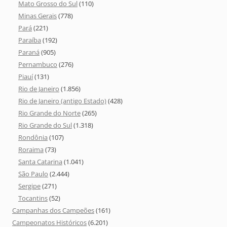
Mato Grosso do Sul
(110)
Minas Gerais
(778)
Pará
(221)
Paraíba
(192)
Paraná
(905)
Pernambuco
(276)
Piauí
(131)
Rio de Janeiro
(1.856)
Rio de Janeiro (antigo Estado)
(428)
Rio Grande do Norte
(265)
Rio Grande do Sul
(1.318)
Rondônia
(107)
Roraima
(73)
Santa Catarina
(1.041)
São Paulo
(2.444)
Sergipe
(271)
Tocantins
(52)
Campanhas dos Campeões
(161)
Campeonatos Históricos
(6.201)