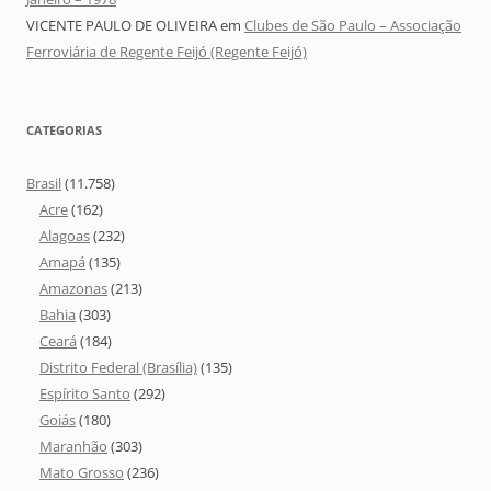
VICENTE PAULO DE OLIVEIRA
em
Clubes de São Paulo – Associação
Ferroviária de Regente Feijó (Regente Feijó)
CATEGORIAS
Brasil
(11.758)
Acre
(162)
Alagoas
(232)
Amapá
(135)
Amazonas
(213)
Bahia
(303)
Ceará
(184)
Distrito Federal (Brasília)
(135)
Espírito Santo
(292)
Goiás
(180)
Maranhão
(303)
Mato Grosso
(236)