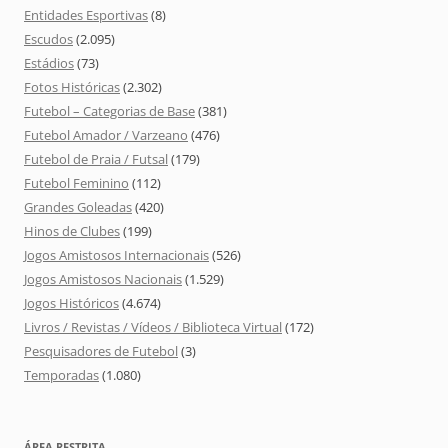
Entidades Esportivas
(8)
Escudos
(2.095)
Estádios
(73)
Fotos Históricas
(2.302)
Futebol – Categorias de Base
(381)
Futebol Amador / Varzeano
(476)
Futebol de Praia / Futsal
(179)
Futebol Feminino
(112)
Grandes Goleadas
(420)
Hinos de Clubes
(199)
Jogos Amistosos Internacionais
(526)
Jogos Amistosos Nacionais
(1.529)
Jogos Históricos
(4.674)
Livros / Revistas / Vídeos / Biblioteca Virtual
(172)
Pesquisadores de Futebol
(3)
Temporadas
(1.080)
ÁREA RESTRITA