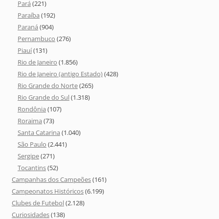
Pará
(221)
Paraíba
(192)
Paraná
(904)
Pernambuco
(276)
Piauí
(131)
Rio de Janeiro
(1.856)
Rio de Janeiro (antigo Estado)
(428)
Rio Grande do Norte
(265)
Rio Grande do Sul
(1.318)
Rondônia
(107)
Roraima
(73)
Santa Catarina
(1.040)
São Paulo
(2.441)
Sergipe
(271)
Tocantins
(52)
Campanhas dos Campeões
(161)
Campeonatos Históricos
(6.199)
Clubes de Futebol
(2.128)
Curiosidades
(138)