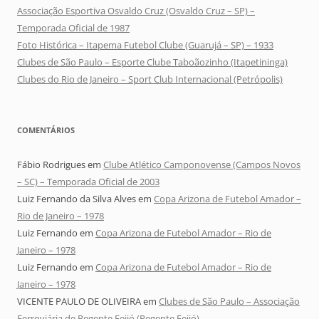
Associação Esportiva Osvaldo Cruz (Osvaldo Cruz – SP) –
Temporada Oficial de 1987
Foto Histórica – Itapema Futebol Clube (Guarujá – SP) – 1933
Clubes de São Paulo – Esporte Clube Taboãozinho (Itapetininga)
Clubes do Rio de Janeiro – Sport Club Internacional (Petrópolis)
COMENTÁRIOS
Fábio Rodrigues
em
Clube Atlético Camponovense (Campos Novos
– SC) – Temporada Oficial de 2003
Luiz Fernando da Silva Alves
em
Copa Arizona de Futebol Amador –
Rio de Janeiro – 1978
Luiz Fernando
em
Copa Arizona de Futebol Amador – Rio de
Janeiro – 1978
Luiz Fernando
em
Copa Arizona de Futebol Amador – Rio de
Janeiro – 1978
VICENTE PAULO DE OLIVEIRA
em
Clubes de São Paulo – Associação
Ferroviária de Regente Feijó (Regente Feijó)