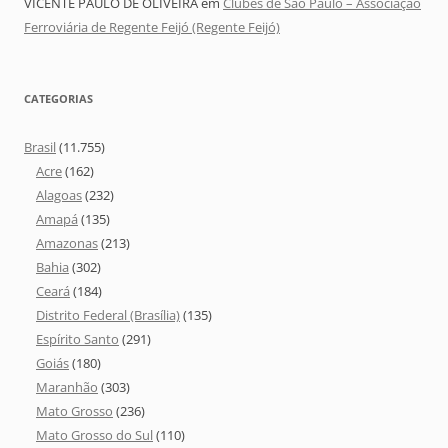
VICENTE PAULO DE OLIVEIRA
em
Clubes de São Paulo – Associação
Ferroviária de Regente Feijó (Regente Feijó)
CATEGORIAS
Brasil
(11.755)
Acre
(162)
Alagoas
(232)
Amapá
(135)
Amazonas
(213)
Bahia
(302)
Ceará
(184)
Distrito Federal (Brasília)
(135)
Espírito Santo
(291)
Goiás
(180)
Maranhão
(303)
Mato Grosso
(236)
Mato Grosso do Sul
(110)