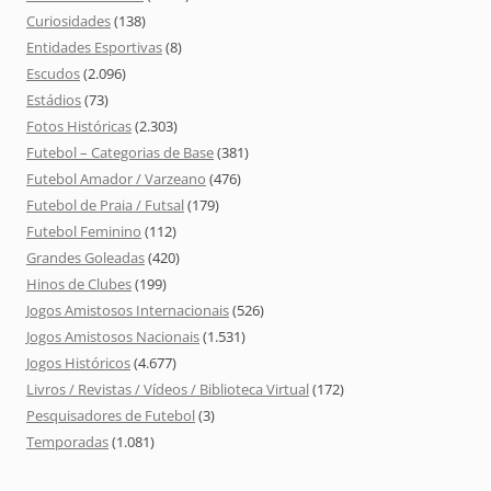
Curiosidades
(138)
Entidades Esportivas
(8)
Escudos
(2.096)
Estádios
(73)
Fotos Históricas
(2.303)
Futebol – Categorias de Base
(381)
Futebol Amador / Varzeano
(476)
Futebol de Praia / Futsal
(179)
Futebol Feminino
(112)
Grandes Goleadas
(420)
Hinos de Clubes
(199)
Jogos Amistosos Internacionais
(526)
Jogos Amistosos Nacionais
(1.531)
Jogos Históricos
(4.677)
Livros / Revistas / Vídeos / Biblioteca Virtual
(172)
Pesquisadores de Futebol
(3)
Temporadas
(1.081)