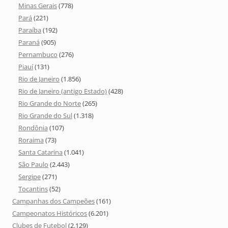
Minas Gerais
(778)
Pará
(221)
Paraíba
(192)
Paraná
(905)
Pernambuco
(276)
Piauí
(131)
Rio de Janeiro
(1.856)
Rio de Janeiro (antigo Estado)
(428)
Rio Grande do Norte
(265)
Rio Grande do Sul
(1.318)
Rondônia
(107)
Roraima
(73)
Santa Catarina
(1.041)
São Paulo
(2.443)
Sergipe
(271)
Tocantins
(52)
Campanhas dos Campeões
(161)
Campeonatos Históricos
(6.201)
Clubes de Futebol
(2.129)