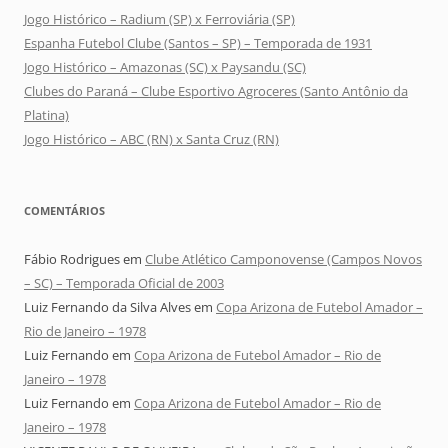
Jogo Histórico – Radium (SP) x Ferroviária (SP)
Espanha Futebol Clube (Santos – SP) – Temporada de 1931
Jogo Histórico – Amazonas (SC) x Paysandu (SC)
Clubes do Paraná – Clube Esportivo Agroceres (Santo Antônio da
Platina)
Jogo Histórico – ABC (RN) x Santa Cruz (RN)
COMENTÁRIOS
Fábio Rodrigues
em
Clube Atlético Camponovense (Campos Novos
– SC) – Temporada Oficial de 2003
Luiz Fernando da Silva Alves
em
Copa Arizona de Futebol Amador –
Rio de Janeiro – 1978
Luiz Fernando
em
Copa Arizona de Futebol Amador – Rio de
Janeiro – 1978
Luiz Fernando
em
Copa Arizona de Futebol Amador – Rio de
Janeiro – 1978