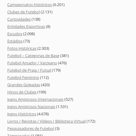
Campeonatos Históricos
(6.201)
Clubes de Futebol
(2.131)
Curiosidades
(138)
Entidades Esportivas
(8)
Escudos
(2.098)
Estádios
(73)
Fotos Históricas
(2.303)
Futebol – Categorias de Base
(381)
Futebol Amador / Varzeano
(476)
Futebol de Praia / Futsal
(179)
Futebol Feminino
(112)
Grandes Goleadas
(420)
Hinos de Clubes
(199)
Jogos Amistosos Internacionais
(527)
Jogos Amistosos Nacionais
(1.531)
Jogos Históricos
(4.678)
Livros / Revistas / Vídeos / Biblioteca Virtual
(172)
Pesquisadores de Futebol
(3)
Temporadas
(1.081)