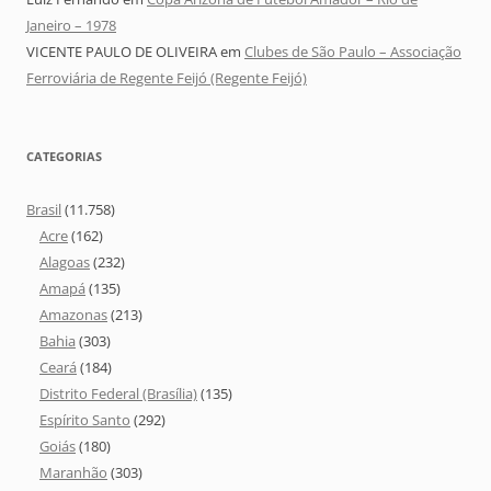
Janeiro – 1978
VICENTE PAULO DE OLIVEIRA
em
Clubes de São Paulo – Associação
Ferroviária de Regente Feijó (Regente Feijó)
CATEGORIAS
Brasil
(11.758)
Acre
(162)
Alagoas
(232)
Amapá
(135)
Amazonas
(213)
Bahia
(303)
Ceará
(184)
Distrito Federal (Brasília)
(135)
Espírito Santo
(292)
Goiás
(180)
Maranhão
(303)