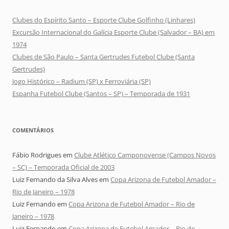
Clubes do Espírito Santo – Esporte Clube Golfinho (Linhares)
Excursão Internacional do Galícia Esporte Clube (Salvador – BA) em
1974
Clubes de São Paulo – Santa Gertrudes Futebol Clube (Santa
Gertrudes)
Jogo Histórico – Radium (SP) x Ferroviária (SP)
Espanha Futebol Clube (Santos – SP) – Temporada de 1931
COMENTÁRIOS
Fábio Rodrigues
em
Clube Atlético Camponovense (Campos Novos
– SC) – Temporada Oficial de 2003
Luiz Fernando da Silva Alves
em
Copa Arizona de Futebol Amador –
Rio de Janeiro – 1978
Luiz Fernando
em
Copa Arizona de Futebol Amador – Rio de
Janeiro – 1978
Luiz Fernando
em
Copa Arizona de Futebol Amador – Rio de