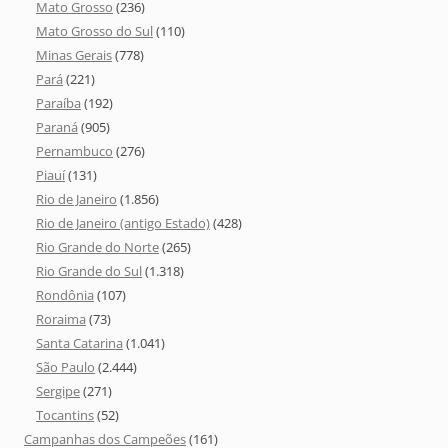
Mato Grosso
(236)
Mato Grosso do Sul
(110)
Minas Gerais
(778)
Pará
(221)
Paraíba
(192)
Paraná
(905)
Pernambuco
(276)
Piauí
(131)
Rio de Janeiro
(1.856)
Rio de Janeiro (antigo Estado)
(428)
Rio Grande do Norte
(265)
Rio Grande do Sul
(1.318)
Rondônia
(107)
Roraima
(73)
Santa Catarina
(1.041)
São Paulo
(2.444)
Sergipe
(271)
Tocantins
(52)
Campanhas dos Campeões
(161)