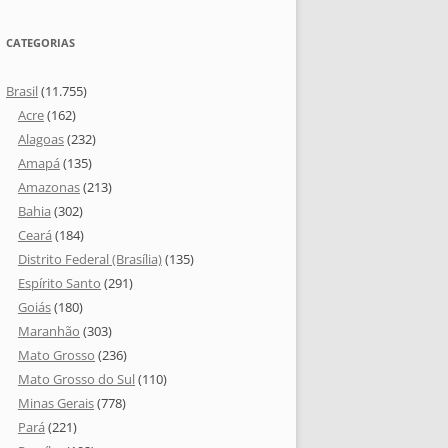
CATEGORIAS
Brasil
(11.755)
Acre
(162)
Alagoas
(232)
Amapá
(135)
Amazonas
(213)
Bahia
(302)
Ceará
(184)
Distrito Federal (Brasília)
(135)
Espírito Santo
(291)
Goiás
(180)
Maranhão
(303)
Mato Grosso
(236)
Mato Grosso do Sul
(110)
Minas Gerais
(778)
Pará
(221)