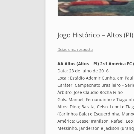
Jogo Histórico – Altos (PI
Deixe uma resposta
AA Altos (Altos – PI) 2×1 América FC (
Data: 23 de julho de 2016
Local: Estádio Ademir Cunha, em Pauli
Caráter: Campeonato Brasileiro – Séri
Árbitro: José Claudio Rocha Filho
Gols: Manoel, Fernandinho e Tiaguin
Altos: Dida; Barata, Celso, Leoni e Ti
(Carlinhos Bala) e Esquerdinha; Mano
América: Gease; Iranilson, Rafael, Leo
Messinho, Janderson e Jackson (Bra