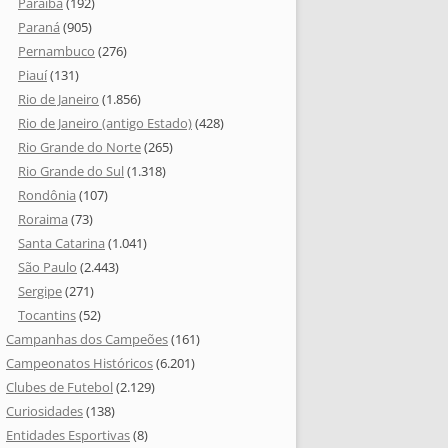
Paraíba
(192)
Paraná
(905)
Pernambuco
(276)
Piauí
(131)
Rio de Janeiro
(1.856)
Rio de Janeiro (antigo Estado)
(428)
Rio Grande do Norte
(265)
Rio Grande do Sul
(1.318)
Rondônia
(107)
Roraima
(73)
Santa Catarina
(1.041)
São Paulo
(2.443)
Sergipe
(271)
Tocantins
(52)
Campanhas dos Campeões
(161)
Campeonatos Históricos
(6.201)
Clubes de Futebol
(2.129)
Curiosidades
(138)
Entidades Esportivas
(8)