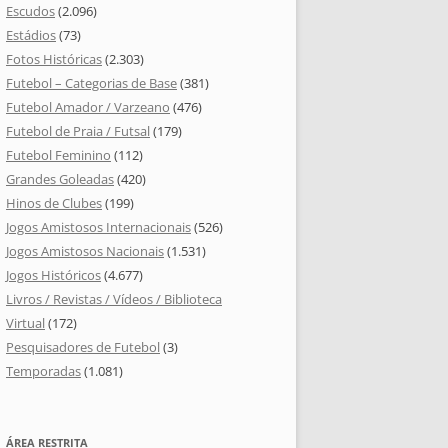
Escudos
(2.096)
Estádios
(73)
Fotos Históricas
(2.303)
Futebol – Categorias de Base
(381)
Futebol Amador / Varzeano
(476)
Futebol de Praia / Futsal
(179)
Futebol Feminino
(112)
Grandes Goleadas
(420)
Hinos de Clubes
(199)
Jogos Amistosos Internacionais
(526)
Jogos Amistosos Nacionais
(1.531)
Jogos Históricos
(4.677)
Livros / Revistas / Vídeos / Biblioteca
Virtual
(172)
Pesquisadores de Futebol
(3)
Temporadas
(1.081)
ÁREA RESTRITA