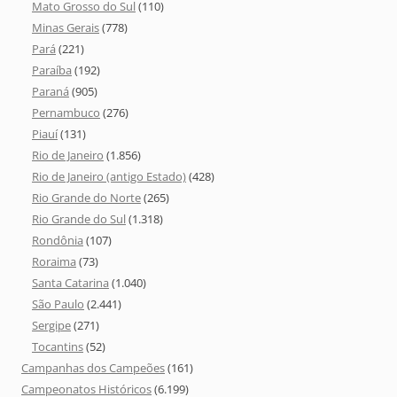
Mato Grosso do Sul
(110)
Minas Gerais
(778)
Pará
(221)
Paraíba
(192)
Paraná
(905)
Pernambuco
(276)
Piauí
(131)
Rio de Janeiro
(1.856)
Rio de Janeiro (antigo Estado)
(428)
Rio Grande do Norte
(265)
Rio Grande do Sul
(1.318)
Rondônia
(107)
Roraima
(73)
Santa Catarina
(1.040)
São Paulo
(2.441)
Sergipe
(271)
Tocantins
(52)
Campanhas dos Campeões
(161)
Campeonatos Históricos
(6.199)