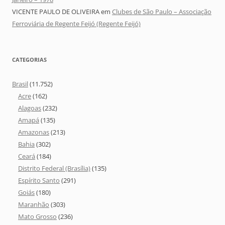
VICENTE PAULO DE OLIVEIRA
em
Clubes de São Paulo – Associação
Ferroviária de Regente Feijó (Regente Feijó)
CATEGORIAS
Brasil
(11.752)
Acre
(162)
Alagoas
(232)
Amapá
(135)
Amazonas
(213)
Bahia
(302)
Ceará
(184)
Distrito Federal (Brasília)
(135)
Espírito Santo
(291)
Goiás
(180)
Maranhão
(303)
Mato Grosso
(236)