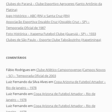
Clubes do Paraná – Clube Esportivo Agroceres (Santo Antônio da
Platina)
Jogo Histórico – ABC (RN) x Santa Cruz (RN)
Associação Esportiva Osvaldo Cruz (Osvaldo Cruz – SP) –
Temporada Oficial de 1987
Foto Histórica – Itapema Futebol Clube (Guarujá – SP) – 1933
Clubes de São Paulo – Esporte Clube Taboãozinho (Itapetininga)
COMENTÁRIOS
Fábio Rodrigues
em
Clube Atlético Camponovense (Campos Novos
– SC) – Temporada Oficial de 2003
Luiz Fernando da Silva Alves
em
Copa Arizona de Futebol Amador –
Rio de Janeiro – 1978
Luiz Fernando
em
Copa Arizona de Futebol Amador – Rio de
Janeiro – 1978
Luiz Fernando
em
Copa Arizona de Futebol Amador – Rio de
Janeiro – 1978