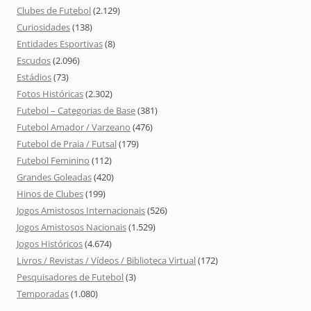
Clubes de Futebol
(2.129)
Curiosidades
(138)
Entidades Esportivas
(8)
Escudos
(2.096)
Estádios
(73)
Fotos Históricas
(2.302)
Futebol – Categorias de Base
(381)
Futebol Amador / Varzeano
(476)
Futebol de Praia / Futsal
(179)
Futebol Feminino
(112)
Grandes Goleadas
(420)
Hinos de Clubes
(199)
Jogos Amistosos Internacionais
(526)
Jogos Amistosos Nacionais
(1.529)
Jogos Históricos
(4.674)
Livros / Revistas / Vídeos / Biblioteca Virtual
(172)
Pesquisadores de Futebol
(3)
Temporadas
(1.080)