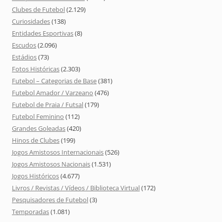
Clubes de Futebol
(2.129)
Curiosidades
(138)
Entidades Esportivas
(8)
Escudos
(2.096)
Estádios
(73)
Fotos Históricas
(2.303)
Futebol – Categorias de Base
(381)
Futebol Amador / Varzeano
(476)
Futebol de Praia / Futsal
(179)
Futebol Feminino
(112)
Grandes Goleadas
(420)
Hinos de Clubes
(199)
Jogos Amistosos Internacionais
(526)
Jogos Amistosos Nacionais
(1.531)
Jogos Históricos
(4.677)
Livros / Revistas / Vídeos / Biblioteca Virtual
(172)
Pesquisadores de Futebol
(3)
Temporadas
(1.081)