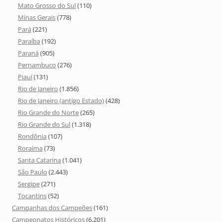
Mato Grosso do Sul
(110)
Minas Gerais
(778)
Pará
(221)
Paraíba
(192)
Paraná
(905)
Pernambuco
(276)
Piauí
(131)
Rio de Janeiro
(1.856)
Rio de Janeiro (antigo Estado)
(428)
Rio Grande do Norte
(265)
Rio Grande do Sul
(1.318)
Rondônia
(107)
Roraima
(73)
Santa Catarina
(1.041)
São Paulo
(2.443)
Sergipe
(271)
Tocantins
(52)
Campanhas dos Campeões
(161)
Campeonatos Históricos
(6.201)