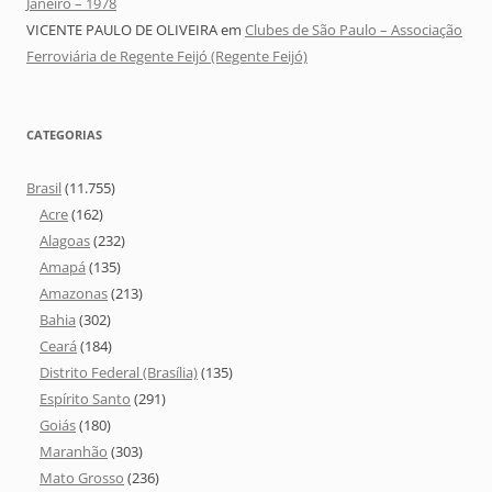
Janeiro – 1978
VICENTE PAULO DE OLIVEIRA
em
Clubes de São Paulo – Associação
Ferroviária de Regente Feijó (Regente Feijó)
CATEGORIAS
Brasil
(11.755)
Acre
(162)
Alagoas
(232)
Amapá
(135)
Amazonas
(213)
Bahia
(302)
Ceará
(184)
Distrito Federal (Brasília)
(135)
Espírito Santo
(291)
Goiás
(180)
Maranhão
(303)
Mato Grosso
(236)