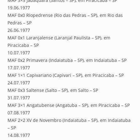
MAF 3×5 Jabaquara (Santos – SP), em Piracicaba – SP
19.06.1977
MAF 0x0 Riopedrense (Rio das Pedras – SP), em Rio das
Pedras – SP
26.06.1977
MAF 0x1 Laranjalense (Laranjal Paulista – SP), em
Piracicaba – SP
10.07.1977
MAF 0x2 Primavera (Indaiatuba – SP), em Indaiatuba – SP
17.07.1977
MAF 1×1 Capivariano (Capivari – SP), em Piracicaba – SP
24.07.1977
MAF 0x3 Saltense (Salto – SP), em Salto – SP
31.07.1977
MAF 3×1 Angatubense (Angatuba – SP), em Piracicaba – SP
07.08.1977
MAF 2×2 XV de Novembro (Indaiatuba – SP), em Indaiatuba
– SP
14.08.1977