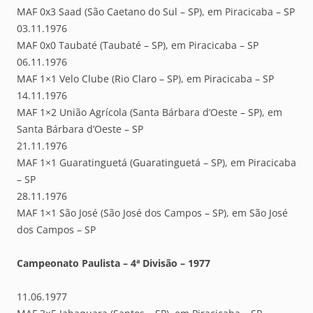
MAF 0x3 Saad (São Caetano do Sul – SP), em Piracicaba – SP
03.11.1976
MAF 0x0 Taubaté (Taubaté – SP), em Piracicaba – SP
06.11.1976
MAF 1×1 Velo Clube (Rio Claro – SP), em Piracicaba – SP
14.11.1976
MAF 1×2 União Agrícola (Santa Bárbara d’Oeste – SP), em
Santa Bárbara d’Oeste – SP
21.11.1976
MAF 1×1 Guaratinguetá (Guaratinguetá – SP), em Piracicaba
– SP
28.11.1976
MAF 1×1 São José (São José dos Campos – SP), em São José
dos Campos – SP
Campeonato Paulista – 4ª Divisão – 1977
11.06.1977