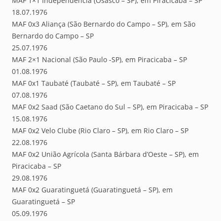
MAF 1×1 Independência (Osasco – SP), em Piracicaba – SP
18.07.1976
MAF 0x3 Aliança (São Bernardo do Campo – SP), em São
Bernardo do Campo – SP
25.07.1976
MAF 2×1 Nacional (São Paulo -SP), em Piracicaba – SP
01.08.1976
MAF 0x1 Taubaté (Taubaté – SP), em Taubaté – SP
07.08.1976
MAF 0x2 Saad (São Caetano do Sul – SP), em Piracicaba – SP
15.08.1976
MAF 0x2 Velo Clube (Rio Claro – SP), em Rio Claro – SP
22.08.1976
MAF 0x2 União Agrícola (Santa Bárbara d’Oeste – SP), em
Piracicaba – SP
29.08.1976
MAF 0x2 Guaratinguetá (Guaratinguetá – SP), em
Guaratinguetá – SP
05.09.1976