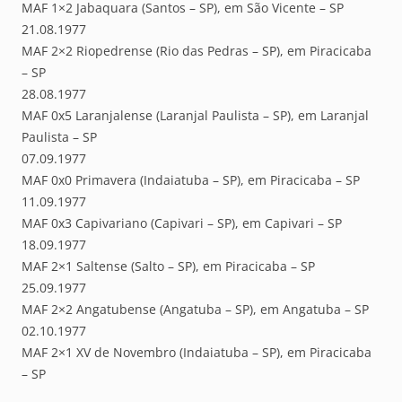
MAF 1×2 Jabaquara (Santos – SP), em São Vicente – SP
21.08.1977
MAF 2×2 Riopedrense (Rio das Pedras – SP), em Piracicaba
– SP
28.08.1977
MAF 0x5 Laranjalense (Laranjal Paulista – SP), em Laranjal
Paulista – SP
07.09.1977
MAF 0x0 Primavera (Indaiatuba – SP), em Piracicaba – SP
11.09.1977
MAF 0x3 Capivariano (Capivari – SP), em Capivari – SP
18.09.1977
MAF 2×1 Saltense (Salto – SP), em Piracicaba – SP
25.09.1977
MAF 2×2 Angatubense (Angatuba – SP), em Angatuba – SP
02.10.1977
MAF 2×1 XV de Novembro (Indaiatuba – SP), em Piracicaba
– SP