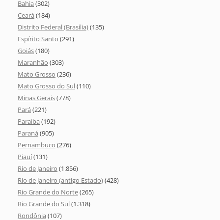
Bahia
(302)
Ceará
(184)
Distrito Federal (Brasília)
(135)
Espírito Santo
(291)
Goiás
(180)
Maranhão
(303)
Mato Grosso
(236)
Mato Grosso do Sul
(110)
Minas Gerais
(778)
Pará
(221)
Paraíba
(192)
Paraná
(905)
Pernambuco
(276)
Piauí
(131)
Rio de Janeiro
(1.856)
Rio de Janeiro (antigo Estado)
(428)
Rio Grande do Norte
(265)
Rio Grande do Sul
(1.318)
Rondônia
(107)