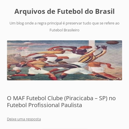
Arquivos de Futebol do Brasil
Um blog onde a regra principal é preservar tudo que se refere ao
Futebol Brasileiro
O MAF Futebol Clube (Piracicaba – SP) no
Futebol Profissional Paulista
Deixe uma resposta