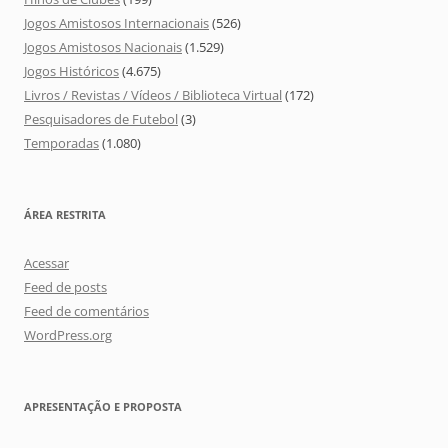
Jogos Amistosos Internacionais
(526)
Jogos Amistosos Nacionais
(1.529)
Jogos Históricos
(4.675)
Livros / Revistas / Vídeos / Biblioteca Virtual
(172)
Pesquisadores de Futebol
(3)
Temporadas
(1.080)
ÁREA RESTRITA
Acessar
Feed de posts
Feed de comentários
WordPress.org
APRESENTAÇÃO E PROPOSTA