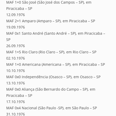
MAF 1×0 São José (São José dos Campos – SP), em
Piracicaba – SP
12.09.1976
MAF 2×1 Amparo (Amparo – SP), em Piracicaba – SP
19.09.1976
MAF 0x1 Santo André (Santo André – SP), em Piracicaba –
SP
26.09.1976
MAF 1×5 Rio Claro (Rio Claro – SP), em Rio Claro – SP
02.10.1976
MAF 1×0 Americana (Americana – SP), em Piracicaba – SP
10.10.1976
MAF 0x0 Independência (Osasco – SP), em Osasco – SP
13.10.1976
MAF 0x0 Aliança (São Bernardo do Campo – SP), em
Piracicaba – SP
17.10.1976
MAF 0x4 Nacional (São Paulo -SP), em São Paulo – SP
31.10.1976