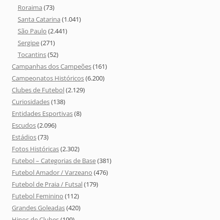
Roraima
(73)
Santa Catarina
(1.041)
São Paulo
(2.441)
Sergipe
(271)
Tocantins
(52)
Campanhas dos Campeões
(161)
Campeonatos Históricos
(6.200)
Clubes de Futebol
(2.129)
Curiosidades
(138)
Entidades Esportivas
(8)
Escudos
(2.096)
Estádios
(73)
Fotos Históricas
(2.302)
Futebol – Categorias de Base
(381)
Futebol Amador / Varzeano
(476)
Futebol de Praia / Futsal
(179)
Futebol Feminino
(112)
Grandes Goleadas
(420)
Hinos de Clubes
(199)