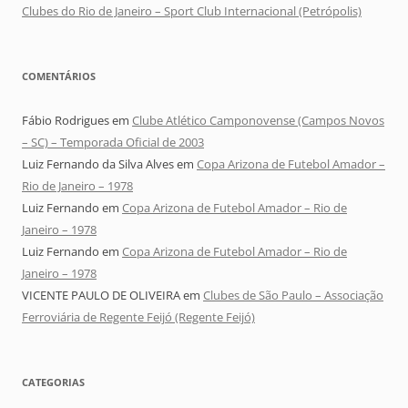
Clubes do Rio de Janeiro – Sport Club Internacional (Petrópolis)
COMENTÁRIOS
Fábio Rodrigues
em
Clube Atlético Camponovense (Campos Novos
– SC) – Temporada Oficial de 2003
Luiz Fernando da Silva Alves
em
Copa Arizona de Futebol Amador –
Rio de Janeiro – 1978
Luiz Fernando
em
Copa Arizona de Futebol Amador – Rio de
Janeiro – 1978
Luiz Fernando
em
Copa Arizona de Futebol Amador – Rio de
Janeiro – 1978
VICENTE PAULO DE OLIVEIRA
em
Clubes de São Paulo – Associação
Ferroviária de Regente Feijó (Regente Feijó)
CATEGORIAS