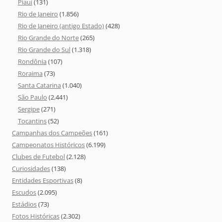
Piauí
(131)
Rio de Janeiro
(1.856)
Rio de Janeiro (antigo Estado)
(428)
Rio Grande do Norte
(265)
Rio Grande do Sul
(1.318)
Rondônia
(107)
Roraima
(73)
Santa Catarina
(1.040)
São Paulo
(2.441)
Sergipe
(271)
Tocantins
(52)
Campanhas dos Campeões
(161)
Campeonatos Históricos
(6.199)
Clubes de Futebol
(2.128)
Curiosidades
(138)
Entidades Esportivas
(8)
Escudos
(2.095)
Estádios
(73)
Fotos Históricas
(2.302)