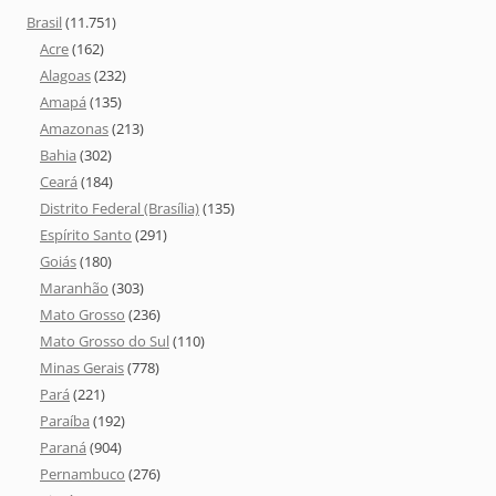
Brasil
(11.751)
Acre
(162)
Alagoas
(232)
Amapá
(135)
Amazonas
(213)
Bahia
(302)
Ceará
(184)
Distrito Federal (Brasília)
(135)
Espírito Santo
(291)
Goiás
(180)
Maranhão
(303)
Mato Grosso
(236)
Mato Grosso do Sul
(110)
Minas Gerais
(778)
Pará
(221)
Paraíba
(192)
Paraná
(904)
Pernambuco
(276)