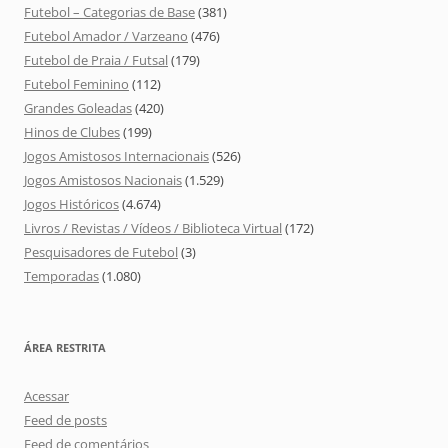
Futebol – Categorias de Base
(381)
Futebol Amador / Varzeano
(476)
Futebol de Praia / Futsal
(179)
Futebol Feminino
(112)
Grandes Goleadas
(420)
Hinos de Clubes
(199)
Jogos Amistosos Internacionais
(526)
Jogos Amistosos Nacionais
(1.529)
Jogos Históricos
(4.674)
Livros / Revistas / Vídeos / Biblioteca Virtual
(172)
Pesquisadores de Futebol
(3)
Temporadas
(1.080)
ÁREA RESTRITA
Acessar
Feed de posts
Feed de comentários