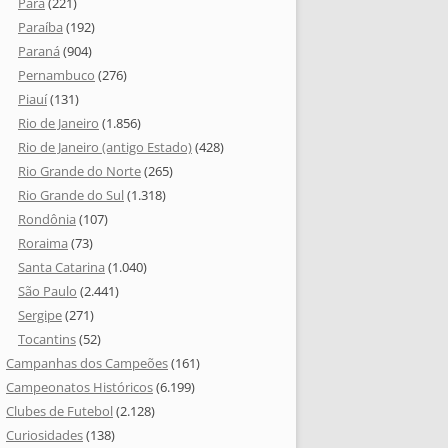
Pará
(221)
Paraíba
(192)
Paraná
(904)
Pernambuco
(276)
Piauí
(131)
Rio de Janeiro
(1.856)
Rio de Janeiro (antigo Estado)
(428)
Rio Grande do Norte
(265)
Rio Grande do Sul
(1.318)
Rondônia
(107)
Roraima
(73)
Santa Catarina
(1.040)
São Paulo
(2.441)
Sergipe
(271)
Tocantins
(52)
Campanhas dos Campeões
(161)
Campeonatos Históricos
(6.199)
Clubes de Futebol
(2.128)
Curiosidades
(138)