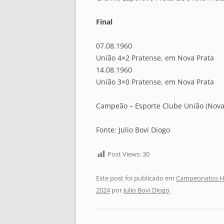
Final
07.08.1960
União 4×2 Pratense, em Nova Prata
14.08.1960
União 3×0 Pratense, em Nova Prata
Campeão – Esporte Clube União (Nova 
Fonte: Julio Bovi Diogo
Post Views:
30
Este post foi publicado em
Campeonatos Hi
2024
por
Julio Bovi Diogo
.