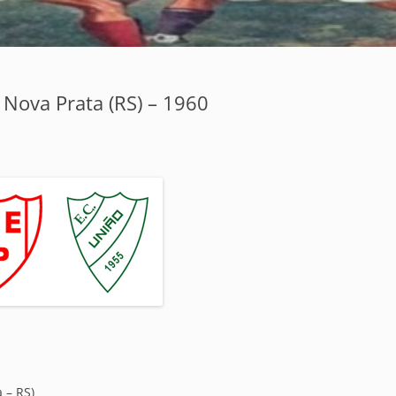
Nova Prata (RS) – 1960
 – RS)