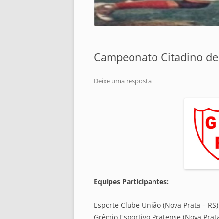
Campeonato Citadino de 
Deixe uma resposta
Equipes Participantes:
Esporte Clube União (Nova Prata – RS)
Grêmio Esportivo Pratense (Nova Prata