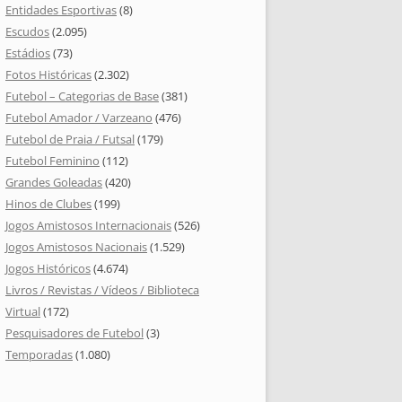
Entidades Esportivas
(8)
Escudos
(2.095)
Estádios
(73)
Fotos Históricas
(2.302)
Futebol – Categorias de Base
(381)
Futebol Amador / Varzeano
(476)
Futebol de Praia / Futsal
(179)
Futebol Feminino
(112)
Grandes Goleadas
(420)
Hinos de Clubes
(199)
Jogos Amistosos Internacionais
(526)
Jogos Amistosos Nacionais
(1.529)
Jogos Históricos
(4.674)
Livros / Revistas / Vídeos / Biblioteca
Virtual
(172)
Pesquisadores de Futebol
(3)
Temporadas
(1.080)