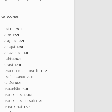
CATEGORIAS
Brasil
(11.751)
Acre
(162)
Alagoas
(232)
Amapá
(135)
Amazonas
(213)
Bahia
(302)
Ceará
(184)
Distrito Federal (Brasília)
(135)
Espírito Santo
(291)
Goiás
(180)
Maranhão
(303)
Mato Grosso
(236)
Mato Grosso do Sul
(110)
Minas Gerais
(778)