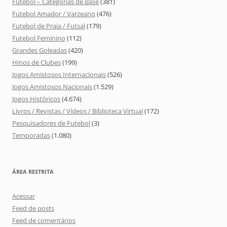
Futebol – Categorias de Base
(381)
Futebol Amador / Varzeano
(476)
Futebol de Praia / Futsal
(179)
Futebol Feminino
(112)
Grandes Goleadas
(420)
Hinos de Clubes
(199)
Jogos Amistosos Internacionais
(526)
Jogos Amistosos Nacionais
(1.529)
Jogos Históricos
(4.674)
Livros / Revistas / Vídeos / Biblioteca Virtual
(172)
Pesquisadores de Futebol
(3)
Temporadas
(1.080)
ÁREA RESTRITA
Acessar
Feed de posts
Feed de comentários