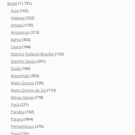
Brasil
(11.751)
Acre
(162)
Alagoas
(232)
Amapá
(135)
Amazonas
(213)
Bahia
(302)
Ceará
(184)
Distrito Federal (Brasília)
(135)
Espírito Santo
(291)
Goiás
(180)
Maranhão
(303)
Mato Grosso
(236)
Mato Grosso do Sul
(110)
Minas Gerais
(778)
Pará
(221)
Paraíba
(192)
Paraná
(904)
Pernambuco
(276)
Piauí
(131)