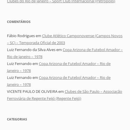
Clubes do Rio de Janeiro – Sport Club Internacional (Petrópolis)
COMENTÁRIOS
Fábio Rodrigues
em
Clube Atlético Camponovense (Campos Novos
– SC) – Temporada Oficial de 2003
Luiz Fernando da Silva Alves
em
Copa Arizona de Futebol Amador –
Rio de Janeiro – 1978
Luiz Fernando
em
Copa Arizona de Futebol Amador – Rio de
Janeiro – 1978
Luiz Fernando
em
Copa Arizona de Futebol Amador – Rio de
Janeiro – 1978
VICENTE PAULO DE OLIVEIRA
em
Clubes de São Paulo – Associação
Ferroviária de Regente Feijó (Regente Feijó)
CATEGORIAS