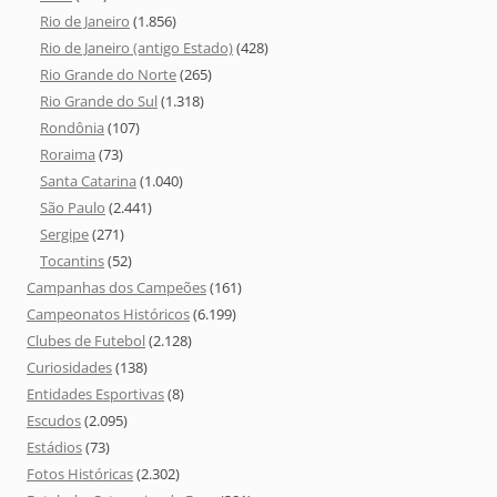
Rio de Janeiro
(1.856)
Rio de Janeiro (antigo Estado)
(428)
Rio Grande do Norte
(265)
Rio Grande do Sul
(1.318)
Rondônia
(107)
Roraima
(73)
Santa Catarina
(1.040)
São Paulo
(2.441)
Sergipe
(271)
Tocantins
(52)
Campanhas dos Campeões
(161)
Campeonatos Históricos
(6.199)
Clubes de Futebol
(2.128)
Curiosidades
(138)
Entidades Esportivas
(8)
Escudos
(2.095)
Estádios
(73)
Fotos Históricas
(2.302)