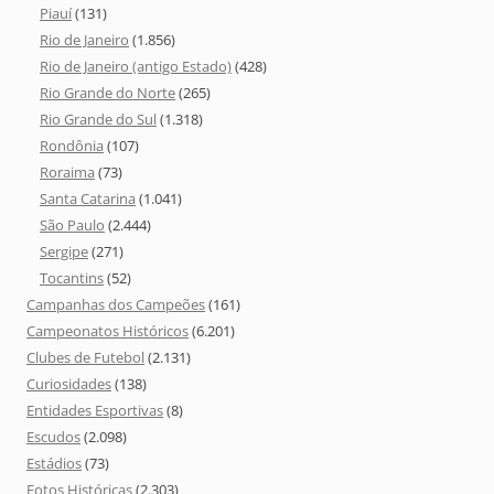
Piauí
(131)
Rio de Janeiro
(1.856)
Rio de Janeiro (antigo Estado)
(428)
Rio Grande do Norte
(265)
Rio Grande do Sul
(1.318)
Rondônia
(107)
Roraima
(73)
Santa Catarina
(1.041)
São Paulo
(2.444)
Sergipe
(271)
Tocantins
(52)
Campanhas dos Campeões
(161)
Campeonatos Históricos
(6.201)
Clubes de Futebol
(2.131)
Curiosidades
(138)
Entidades Esportivas
(8)
Escudos
(2.098)
Estádios
(73)
Fotos Históricas
(2.303)