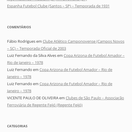
Espanha Futebol Clube (Santos – SP) – Temporada de 1931
COMENTÁRIOS
Fábio Rodrigues
em
Clube Atlético Camponovense (Campos Novos
– SC) – Temporada Oficial de 2003
Luiz Fernando da Silva Alves
em
Copa Arizona de Futebol Amador –
Rio de Janeiro – 1978
Luiz Fernando
em
Copa Arizona de Futebol Amador – Rio de
Janeiro – 1978
Luiz Fernando
em
Copa Arizona de Futebol Amador – Rio de
Janeiro – 1978
VICENTE PAULO DE OLIVEIRA
em
Clubes de São Paulo – Associação
Ferroviária de Regente Feijó (Regente Feijó)
CATEGORIAS