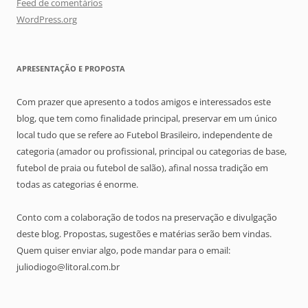
Feed de comentários
WordPress.org
APRESENTAÇÃO E PROPOSTA
Com prazer que apresento a todos amigos e interessados este
blog, que tem como finalidade principal, preservar em um único
local tudo que se refere ao Futebol Brasileiro, independente de
categoria (amador ou profissional, principal ou categorias de base,
futebol de praia ou futebol de salão), afinal nossa tradição em
todas as categorias é enorme.
Conto com a colaboração de todos na preservação e divulgação
deste blog. Propostas, sugestões e matérias serão bem vindas.
Quem quiser enviar algo, pode mandar para o email:
juliodiogo@litoral.com.br