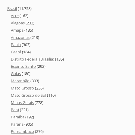
Brasil
(11.758)
Acre
(162)
Alagoas
(232)
Amapá
(135)
Amazonas
(213)
Bahia
(303)
Ceará
(184)
Distrito Federal (Brasília)
(135)
Espírito Santo
(292)
Goiás
(180)
Maranhão
(303)
Mato Grosso
(236)
Mato Grosso do Sul
(110)
Minas Gerais
(778)
Pará
(221)
Paraíba
(192)
Paraná
(905)
Pernambuco
(276)