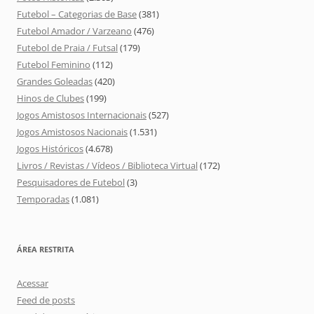
Futebol – Categorias de Base
(381)
Futebol Amador / Varzeano
(476)
Futebol de Praia / Futsal
(179)
Futebol Feminino
(112)
Grandes Goleadas
(420)
Hinos de Clubes
(199)
Jogos Amistosos Internacionais
(527)
Jogos Amistosos Nacionais
(1.531)
Jogos Históricos
(4.678)
Livros / Revistas / Vídeos / Biblioteca Virtual
(172)
Pesquisadores de Futebol
(3)
Temporadas
(1.081)
ÁREA RESTRITA
Acessar
Feed de posts