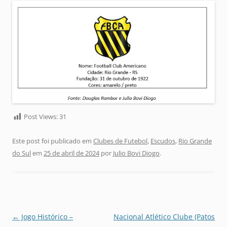
Post Views:
31
Este post foi publicado em
Clubes de Futebol
,
Escudos
,
Rio Grande
do Sul
em
25 de abril de 2024
por
Julio Bovi Diogo
.
Navegação
←
Jogo Histórico –
Nacional Atlético Clube (Patos