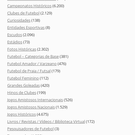
Campeonatos Históricos
(6.200)
Clubes de Futebol
(2.129)
Curiosidades
(138)
Entidades Esportivas
(8)
Escudos
(2.096)
Estádios
(73)
Fotos Históricas
(2.302)
Futebol – Categorias de Base
(381)
Futebol Amador / Varzeano
(476)
Futebol de Praia / Futsal
(179)
Futebol Feminino
(112)
Grandes Goleadas
(420)
Hinos de Clubes
(199)
Jogos Amistosos Internacionais
(526)
Jogos Amistosos Nacionais
(1.529)
Jogos Históricos
(4.675)
Livros / Revistas / Vídeos / Biblioteca Virtual
(172)
Pesquisadores de Futebol
(3)