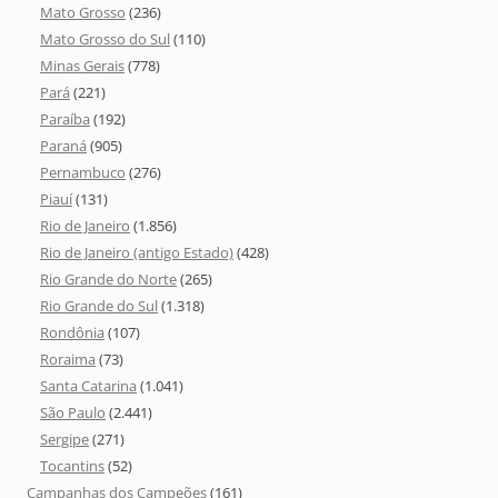
Mato Grosso
(236)
Mato Grosso do Sul
(110)
Minas Gerais
(778)
Pará
(221)
Paraíba
(192)
Paraná
(905)
Pernambuco
(276)
Piauí
(131)
Rio de Janeiro
(1.856)
Rio de Janeiro (antigo Estado)
(428)
Rio Grande do Norte
(265)
Rio Grande do Sul
(1.318)
Rondônia
(107)
Roraima
(73)
Santa Catarina
(1.041)
São Paulo
(2.441)
Sergipe
(271)
Tocantins
(52)
Campanhas dos Campeões
(161)