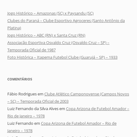
Jogo Histórico – Amazonas (SC) x Paysandu (SC)
Clubes do Paraná – Clube Esportivo Agroceres (Santo Antônio da
Platina)
Jogo Histórico – ABC (RN) x Santa Cruz (RN)
Associação Esportiva Osvaldo Cruz (Osvaldo Cruz – SP) –
Temporada Oficial de 1987
Foto Histórica – Itapema Futebol Clube (Guarujá – SP) – 1933
COMENTÁRIOS
Fábio Rodrigues
em
Clube Atlético Camponovense (Campos Novos
– SC) – Temporada Oficial de 2003
Luiz Fernando da Silva Alves
em
Copa Arizona de Futebol Amador –
Rio de Janeiro – 1978
Luiz Fernando
em
Copa Arizona de Futebol Amador – Rio de
Janeiro – 1978