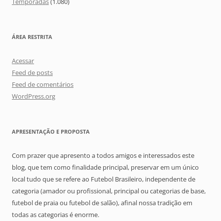
Temporadas
(1.080)
ÁREA RESTRITA
Acessar
Feed de posts
Feed de comentários
WordPress.org
APRESENTAÇÃO E PROPOSTA
Com prazer que apresento a todos amigos e interessados este
blog, que tem como finalidade principal, preservar em um único
local tudo que se refere ao Futebol Brasileiro, independente de
categoria (amador ou profissional, principal ou categorias de base,
futebol de praia ou futebol de salão), afinal nossa tradição em
todas as categorias é enorme.