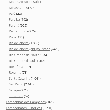
Mato Grosso do Sul
(110)
Minas Gerais
(778)
Pará
(221)
Paraíba
(192)
Paraná
(905)
Pernambuco
(276)
Piauí
(131)
Rio de Janeiro
(1.856)
Rio de Janeiro (antigo Estado)
(428)
Rio Grande do Norte
(265)
Rio Grande do Sul
(1.318)
Rondônia
(107)
Roraima
(73)
Santa Catarina
(1.041)
São Paulo
(2.444)
Sergipe
(271)
Tocantins
(52)
Campanhas dos Campeões
(161)
Campeonatos Históricos
(6.201)