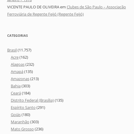
VICENTE PAULO DE OLIVEIRA
em
Clubes de São Paulo – Associação
Ferroviária de Regente Feijó (Regente Feijó)
CATEGORIAS
Brasil
(11.757)
Acre
(162)
Alagoas
(232)
Amapá
(135)
Amazonas
(213)
Bahia
(303)
Ceará
(184)
Distrito Federal (Brasília)
(135)
Espírito Santo
(291)
Goiás
(180)
Maranhão
(303)
Mato Grosso
(236)