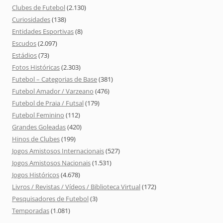
Clubes de Futebol
(2.130)
Curiosidades
(138)
Entidades Esportivas
(8)
Escudos
(2.097)
Estádios
(73)
Fotos Históricas
(2.303)
Futebol – Categorias de Base
(381)
Futebol Amador / Varzeano
(476)
Futebol de Praia / Futsal
(179)
Futebol Feminino
(112)
Grandes Goleadas
(420)
Hinos de Clubes
(199)
Jogos Amistosos Internacionais
(527)
Jogos Amistosos Nacionais
(1.531)
Jogos Históricos
(4.678)
Livros / Revistas / Vídeos / Biblioteca Virtual
(172)
Pesquisadores de Futebol
(3)
Temporadas
(1.081)