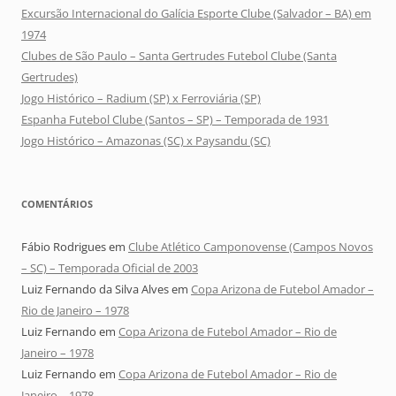
Excursão Internacional do Galícia Esporte Clube (Salvador – BA) em
1974
Clubes de São Paulo – Santa Gertrudes Futebol Clube (Santa
Gertrudes)
Jogo Histórico – Radium (SP) x Ferroviária (SP)
Espanha Futebol Clube (Santos – SP) – Temporada de 1931
Jogo Histórico – Amazonas (SC) x Paysandu (SC)
COMENTÁRIOS
Fábio Rodrigues
em
Clube Atlético Camponovense (Campos Novos
– SC) – Temporada Oficial de 2003
Luiz Fernando da Silva Alves
em
Copa Arizona de Futebol Amador –
Rio de Janeiro – 1978
Luiz Fernando
em
Copa Arizona de Futebol Amador – Rio de
Janeiro – 1978
Luiz Fernando
em
Copa Arizona de Futebol Amador – Rio de
Janeiro – 1978