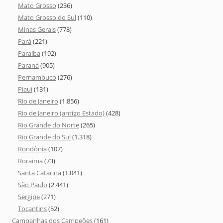
Mato Grosso
(236)
Mato Grosso do Sul
(110)
Minas Gerais
(778)
Pará
(221)
Paraíba
(192)
Paraná
(905)
Pernambuco
(276)
Piauí
(131)
Rio de Janeiro
(1.856)
Rio de Janeiro (antigo Estado)
(428)
Rio Grande do Norte
(265)
Rio Grande do Sul
(1.318)
Rondônia
(107)
Roraima
(73)
Santa Catarina
(1.041)
São Paulo
(2.441)
Sergipe
(271)
Tocantins
(52)
Campanhas dos Campeões
(161)