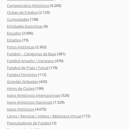
Campeonatos Históricos
(6.200)
Clubes de Futebol
(2.129)
Curiosidades
(138)
Entidades Esportivas
(8)
Escudos
(2.096)
Estádios
(73)
Fotos Históricas
(2.302)
Futebol – Categorias de Base
(381)
Futebol Amador / Varzeano
(476)
Futebol de Praia / Futsal
(179)
Futebol Feminino
(112)
Grandes Goleadas
(420)
Hinos de Clubes
(199)
Jogos Amistosos Internacionais
(526)
Jogos Amistosos Nacionais
(1.529)
Jogos Históricos
(4.675)
Livros / Revistas / Vídeos / Biblioteca Virtual
(172)
Pesquisadores de Futebol
(3)