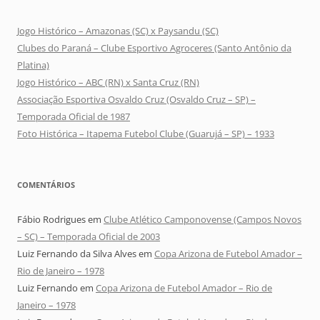
Jogo Histórico – Amazonas (SC) x Paysandu (SC)
Clubes do Paraná – Clube Esportivo Agroceres (Santo Antônio da
Platina)
Jogo Histórico – ABC (RN) x Santa Cruz (RN)
Associação Esportiva Osvaldo Cruz (Osvaldo Cruz – SP) –
Temporada Oficial de 1987
Foto Histórica – Itapema Futebol Clube (Guarujá – SP) – 1933
COMENTÁRIOS
Fábio Rodrigues
em
Clube Atlético Camponovense (Campos Novos
– SC) – Temporada Oficial de 2003
Luiz Fernando da Silva Alves
em
Copa Arizona de Futebol Amador –
Rio de Janeiro – 1978
Luiz Fernando
em
Copa Arizona de Futebol Amador – Rio de
Janeiro – 1978