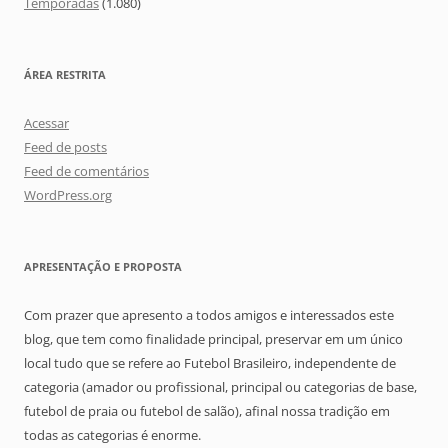
Temporadas
(1.080)
ÁREA RESTRITA
Acessar
Feed de posts
Feed de comentários
WordPress.org
APRESENTAÇÃO E PROPOSTA
Com prazer que apresento a todos amigos e interessados este
blog, que tem como finalidade principal, preservar em um único
local tudo que se refere ao Futebol Brasileiro, independente de
categoria (amador ou profissional, principal ou categorias de base,
futebol de praia ou futebol de salão), afinal nossa tradição em
todas as categorias é enorme.