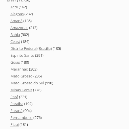
Brasil
(11.750)
Acre
(162)
Alagoas
(232)
Amapá
(135)
Amazonas
(213)
Bahia
(302)
Ceará
(184)
Distrito Federal (Brasília)
(135)
Espírito Santo
(291)
Goiás
(180)
Maranhão
(303)
Mato Grosso
(236)
Mato Grosso do Sul
(110)
Minas Gerais
(778)
Pará
(221)
Paraíba
(192)
Paraná
(904)
Pernambuco
(276)
Piauí
(131)