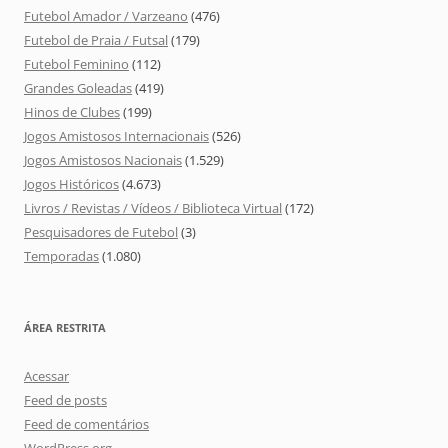
Futebol Amador / Varzeano
(476)
Futebol de Praia / Futsal
(179)
Futebol Feminino
(112)
Grandes Goleadas
(419)
Hinos de Clubes
(199)
Jogos Amistosos Internacionais
(526)
Jogos Amistosos Nacionais
(1.529)
Jogos Históricos
(4.673)
Livros / Revistas / Vídeos / Biblioteca Virtual
(172)
Pesquisadores de Futebol
(3)
Temporadas
(1.080)
ÁREA RESTRITA
Acessar
Feed de posts
Feed de comentários