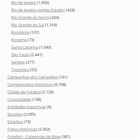
Rio de Janeiro
(1.856)
Rio de Janeiro (antigo Estado)
(428)
Rio Grande do Norte
(264)
Rio Grande do Sul
(1.318)
Rondônia
(107)
Roraima
(73)
Santa Catarina
(1.040)
São Paulo
(2.441)
Sergipe
(271)
Tocantins
(52)
Campanhas dos Campeões
(161)
Campeonatos Históricos
(6.198)
Clubes de Futebol
(2.128)
Curiosidades
(138)
Entidades Esportivas
(8)
Escudos
(2.095)
Estádios
(73)
Fotos Históricas
(2.302)
Futebol – Categorias de Base
(381)