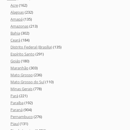
Acre
(162)
Alagoas
(232)
Amapá
(135)
Amazonas
(213)
Bahia
(302)
Ceará
(184)
Distrito Federal (Brasília)
(135)
Espírito Santo
(291)
Goiás
(180)
Maranhão
(303)
Mato Grosso
(236)
Mato Grosso do Sul
(110)
Minas Gerais
(778)
Pará
(221)
Paraíba
(192)
Paraná
(904)
Pernambuco
(276)
Piauí
(131)