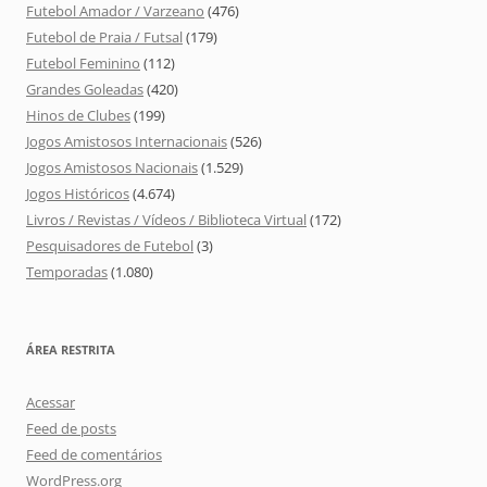
Futebol Amador / Varzeano
(476)
Futebol de Praia / Futsal
(179)
Futebol Feminino
(112)
Grandes Goleadas
(420)
Hinos de Clubes
(199)
Jogos Amistosos Internacionais
(526)
Jogos Amistosos Nacionais
(1.529)
Jogos Históricos
(4.674)
Livros / Revistas / Vídeos / Biblioteca Virtual
(172)
Pesquisadores de Futebol
(3)
Temporadas
(1.080)
ÁREA RESTRITA
Acessar
Feed de posts
Feed de comentários
WordPress.org