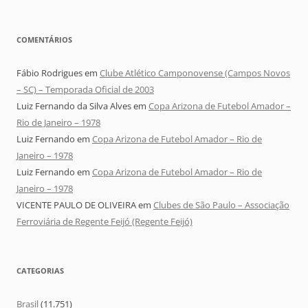
COMENTÁRIOS
Fábio Rodrigues
em
Clube Atlético Camponovense (Campos Novos
– SC) – Temporada Oficial de 2003
Luiz Fernando da Silva Alves
em
Copa Arizona de Futebol Amador –
Rio de Janeiro – 1978
Luiz Fernando
em
Copa Arizona de Futebol Amador – Rio de
Janeiro – 1978
Luiz Fernando
em
Copa Arizona de Futebol Amador – Rio de
Janeiro – 1978
VICENTE PAULO DE OLIVEIRA
em
Clubes de São Paulo – Associação
Ferroviária de Regente Feijó (Regente Feijó)
CATEGORIAS
Brasil
(11.751)