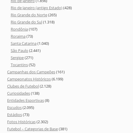
Rio de Janeiro
(1.856)
Rio de Janeiro (antigo Estado)
(428)
Rio Grande do Norte
(265)
Rio Grande do Sul
(1.318)
Rondônia
(107)
Roraima
(73)
Santa Catarina
(1.040)
São Paulo
(2.441)
Sergipe
(271)
Tocantins
(52)
Campanhas dos Campeões
(161)
Campeonatos Históricos
(6.199)
Clubes de Futebol
(2.128)
Curiosidades
(138)
Entidades Esportivas
(8)
Escudos
(2.095)
Estádios
(73)
Fotos Históricas
(2.302)
Futebol – Categorias de Base
(381)