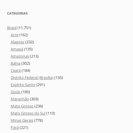
CATEGORIAS
Brasil
(11.751)
Acre
(162)
Alagoas
(232)
Amapá
(135)
Amazonas
(213)
Bahia
(302)
Ceará
(184)
Distrito Federal (Brasília)
(135)
Espírito Santo
(291)
Goiás
(180)
Maranhão
(303)
Mato Grosso
(236)
Mato Grosso do Sul
(110)
Minas Gerais
(778)
Pará
(221)