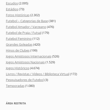
Escudos
(2.095)
Estádios
(73)
Fotos Históricas
(2.302)
Futebol – Categorias de Base
(381)
Futebol Amador / Varzeano
(476)
Futebol de Praia / Futsal
(179)
Futebol Feminino
(112)
Grandes Goleadas
(420)
Hinos de Clubes
(199)
Jogos Amistosos Internacionais
(526)
Jogos Amistosos Nacionais
(1.529)
Jogos Históricos
(4.674)
Livros / Revistas / Vídeos / Biblioteca Virtual
(172)
Pesquisadores de Futebol
(3)
Temporadas
(1.080)
ÁREA RESTRITA