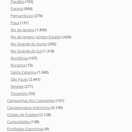
Paraíba
(192)
Paraná
(904)
Pernambuco
(276)
Piauí
(131)
Rio de Janeiro
(1.856)
Rio de Janeiro (antigo Estado)
(428)
Rio Grande do Norte
(265)
Rio Grande do Sul
(1.318)
Rondônia
(107)
Roraima
(73)
Santa Catarina
(1.040)
São Paulo
(2.441)
Sergipe
(271)
Tocantins
(52)
Campanhas dos Campeões
(161)
Campeonatos Históricos
(6.199)
Clubes de Futebol
(2.128)
Curiosidades
(138)
Entidades Esportivas
(8)