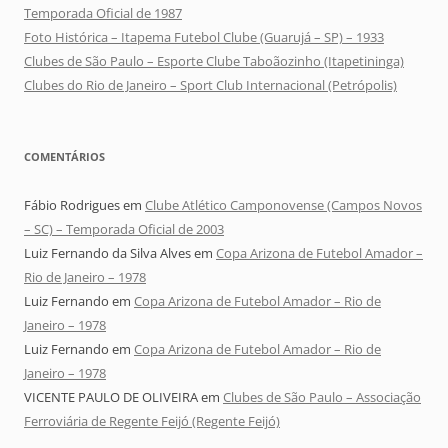
Temporada Oficial de 1987
Foto Histórica – Itapema Futebol Clube (Guarujá – SP) – 1933
Clubes de São Paulo – Esporte Clube Taboãozinho (Itapetininga)
Clubes do Rio de Janeiro – Sport Club Internacional (Petrópolis)
COMENTÁRIOS
Fábio Rodrigues
em
Clube Atlético Camponovense (Campos Novos
– SC) – Temporada Oficial de 2003
Luiz Fernando da Silva Alves
em
Copa Arizona de Futebol Amador –
Rio de Janeiro – 1978
Luiz Fernando
em
Copa Arizona de Futebol Amador – Rio de
Janeiro – 1978
Luiz Fernando
em
Copa Arizona de Futebol Amador – Rio de
Janeiro – 1978
VICENTE PAULO DE OLIVEIRA
em
Clubes de São Paulo – Associação
Ferroviária de Regente Feijó (Regente Feijó)