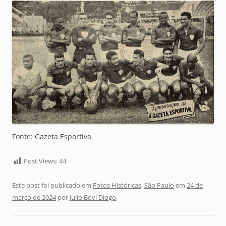
Fonte: Gazeta Esportiva
Post Views:
44
Este post foi publicado em
Fotos Históricas
,
São Paulo
em
24 de
março de 2024
por
Julio Bovi Diogo
.