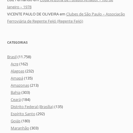
Janeiro – 1978
VICENTE PAULO DE OLIVEIRA
em
Clubes de São Paulo – Associação
Ferroviária de Regente Feijó (Regente Feijó)
CATEGORIAS
Brasil
(11.758)
Acre
(162)
Alagoas
(232)
Amapá
(135)
Amazonas
(213)
Bahia
(303)
Ceará
(184)
Distrito Federal (Brasília)
(135)
Espírito Santo
(292)
Goiás
(180)
Maranhão
(303)