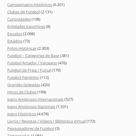
Campeonatos Históricos
(6.201)
Clubes de Futebol
(2.131)
Curiosidades
(138)
Entidades Esportivas
(8)
Escudos
(2.098)
Estádios
(73)
Fotos Históricas
(2.303)
Futebol – Categorias de Base
(381)
Futebol Amador / Varzeano
(476)
Futebol de Praia / Futsal
(179)
Futebol Feminino
(112)
Grandes Goleadas
(420)
Hinos de Clubes
(199)
Jogos Amistosos Internacionais
(527)
Jogos Amistosos Nacionais
(1.531)
Jogos Históricos
(4.678)
Livros / Revistas / Vídeos / Biblioteca Virtual
(172)
Pesquisadores de Futebol
(3)
Temporadas
(1.081)