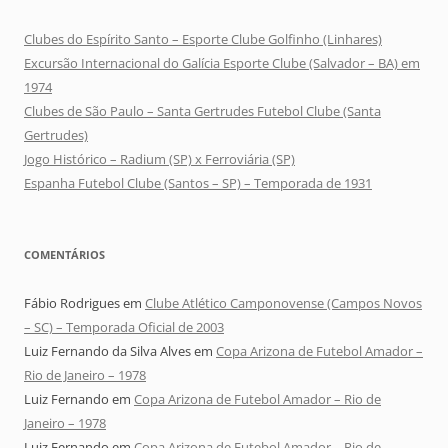
Clubes do Espírito Santo – Esporte Clube Golfinho (Linhares)
Excursão Internacional do Galícia Esporte Clube (Salvador – BA) em
1974
Clubes de São Paulo – Santa Gertrudes Futebol Clube (Santa
Gertrudes)
Jogo Histórico – Radium (SP) x Ferroviária (SP)
Espanha Futebol Clube (Santos – SP) – Temporada de 1931
COMENTÁRIOS
Fábio Rodrigues
em
Clube Atlético Camponovense (Campos Novos
– SC) – Temporada Oficial de 2003
Luiz Fernando da Silva Alves
em
Copa Arizona de Futebol Amador –
Rio de Janeiro – 1978
Luiz Fernando
em
Copa Arizona de Futebol Amador – Rio de
Janeiro – 1978
Luiz Fernando
em
Copa Arizona de Futebol Amador – Rio de