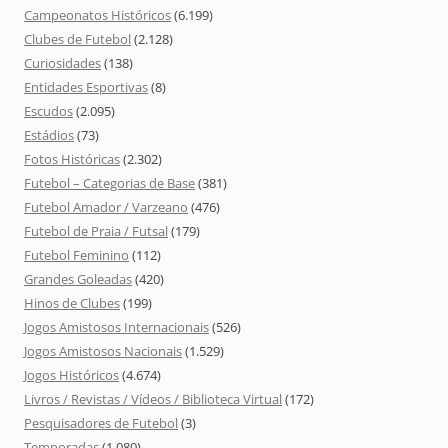
Campeonatos Históricos
(6.199)
Clubes de Futebol
(2.128)
Curiosidades
(138)
Entidades Esportivas
(8)
Escudos
(2.095)
Estádios
(73)
Fotos Históricas
(2.302)
Futebol – Categorias de Base
(381)
Futebol Amador / Varzeano
(476)
Futebol de Praia / Futsal
(179)
Futebol Feminino
(112)
Grandes Goleadas
(420)
Hinos de Clubes
(199)
Jogos Amistosos Internacionais
(526)
Jogos Amistosos Nacionais
(1.529)
Jogos Históricos
(4.674)
Livros / Revistas / Vídeos / Biblioteca Virtual
(172)
Pesquisadores de Futebol
(3)
Temporadas
(1.080)