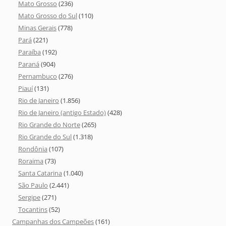
Mato Grosso
(236)
Mato Grosso do Sul
(110)
Minas Gerais
(778)
Pará
(221)
Paraíba
(192)
Paraná
(904)
Pernambuco
(276)
Piauí
(131)
Rio de Janeiro
(1.856)
Rio de Janeiro (antigo Estado)
(428)
Rio Grande do Norte
(265)
Rio Grande do Sul
(1.318)
Rondônia
(107)
Roraima
(73)
Santa Catarina
(1.040)
São Paulo
(2.441)
Sergipe
(271)
Tocantins
(52)
Campanhas dos Campeões
(161)