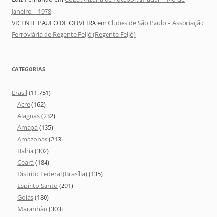
Janeiro – 1978
VICENTE PAULO DE OLIVEIRA
em
Clubes de São Paulo – Associação
Ferroviária de Regente Feijó (Regente Feijó)
CATEGORIAS
Brasil
(11.751)
Acre
(162)
Alagoas
(232)
Amapá
(135)
Amazonas
(213)
Bahia
(302)
Ceará
(184)
Distrito Federal (Brasília)
(135)
Espírito Santo
(291)
Goiás
(180)
Maranhão
(303)