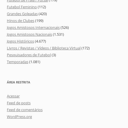
Futebol de Praia / Futsal
(179)
Futebol Feminino
(112)
Grandes Goleadas
(420)
Hinos de Clubes
(199)
Jogos Amistosos Internacionais
(526)
Jogos Amistosos Nacionais
(1.531)
Jogos Históricos
(4.677)
Livros / Revistas / Vídeos / Biblioteca Virtual
(172)
Pesquisadores de Futebol
(3)
Temporadas
(1.081)
ÁREA RESTRITA
Acessar
Feed de posts
Feed de comentários
WordPress.org