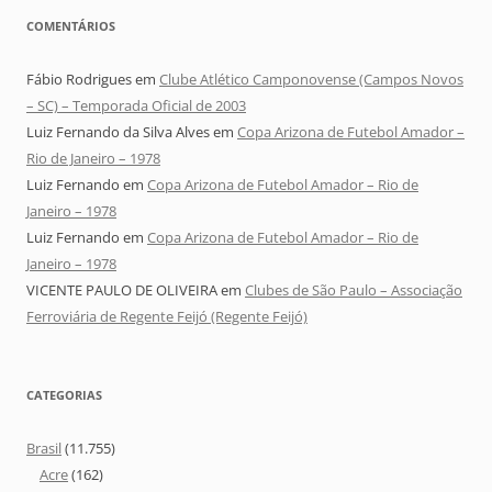
COMENTÁRIOS
Fábio Rodrigues
em
Clube Atlético Camponovense (Campos Novos
– SC) – Temporada Oficial de 2003
Luiz Fernando da Silva Alves
em
Copa Arizona de Futebol Amador –
Rio de Janeiro – 1978
Luiz Fernando
em
Copa Arizona de Futebol Amador – Rio de
Janeiro – 1978
Luiz Fernando
em
Copa Arizona de Futebol Amador – Rio de
Janeiro – 1978
VICENTE PAULO DE OLIVEIRA
em
Clubes de São Paulo – Associação
Ferroviária de Regente Feijó (Regente Feijó)
CATEGORIAS
Brasil
(11.755)
Acre
(162)