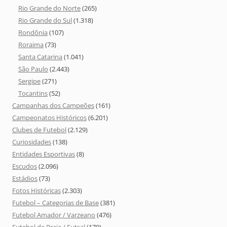
Rio Grande do Norte
(265)
Rio Grande do Sul
(1.318)
Rondônia
(107)
Roraima
(73)
Santa Catarina
(1.041)
São Paulo
(2.443)
Sergipe
(271)
Tocantins
(52)
Campanhas dos Campeões
(161)
Campeonatos Históricos
(6.201)
Clubes de Futebol
(2.129)
Curiosidades
(138)
Entidades Esportivas
(8)
Escudos
(2.096)
Estádios
(73)
Fotos Históricas
(2.303)
Futebol – Categorias de Base
(381)
Futebol Amador / Varzeano
(476)