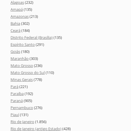
Alagoas
(232)
Amapá
(135)
Amazonas
(213)
Bahia
(302)
Ceará
(184)
Distrito Federal (Brasília)
(135)
Espírito Santo
(291)
Goiás
(180)
Maranhão
(303)
Mato Grosso
(236)
Mato Grosso do Sul
(110)
Minas Gerais
(778)
Pará
(221)
Paraíba
(192)
Paraná
(905)
Pernambuco
(276)
Piauí
(131)
Rio de Janeiro
(1.856)
Rio de Janeiro (antigo Estado)
(428)