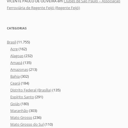
VICENTE PAULO DE OLIVEIRA
em
Clubes de São Paulo – Associação
Ferroviária de Regente Feijó (Regente Feijó)
CATEGORIAS
Brasil
(11.755)
Acre
(162)
Alagoas
(232)
Amapá
(135)
Amazonas
(213)
Bahia
(302)
Ceará
(184)
Distrito Federal (Brasília)
(135)
Espírito Santo
(291)
Goiás
(180)
Maranhão
(303)
Mato Grosso
(236)
Mato Grosso do Sul
(110)