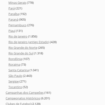
Minas Gerais
(778)
Pará
(221)
Paraíba
(192)
Paraná
(905)
Pernambuco
(276)
Piauí
(131)
Rio de Janeiro
(1.856)
Rio de Janeiro (antigo Estado)
(428)
Rio Grande do Norte
(265)
Rio Grande do Sul
(1.318)
Rondônia
(107)
Roraima
(73)
Santa Catarina
(1.041)
São Paulo
(2.443)
Sergipe
(271)
Tocantins
(52)
Campanhas dos Campeões
(161)
Campeonatos Históricos
(6.201)
Clubes de Futebol
(2.129)