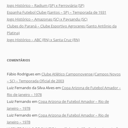
Jogo Histórico – Radium (SP) x Ferroviária (SP)
Espanha Futebol Clube (Santos – SP) – Temporada de 1931
Jogo Histórico – Amazonas (SC) x Paysandu (SC)
Clubes do Paraná – Clube Esportivo Agroceres (Santo Antônio da
Platina)
Jogo Histórico – ABC (RN) x Santa Cruz (RN)
COMENTÁRIOS
Fábio Rodrigues
em
Clube Atlético Camponovense (Campos Novos
– SC) – Temporada Oficial de 2003
Luiz Fernando da Silva Alves
em
Copa Arizona de Futebol Amador –
Rio de Janeiro – 1978
Luiz Fernando
em
Copa Arizona de Futebol Amador – Rio de
Janeiro – 1978
Luiz Fernando
em
Copa Arizona de Futebol Amador – Rio de
Janeiro – 1978