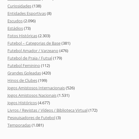
Curiosidades
(138)
Entidades Esportivas
(8)
Escudos
(2.096)
Estádios
(73)
Fotos Históricas
(2.303)
Futebol – Categorias de Base
(381)
Futebol Amador / Varzeano
(476)
Futebol de Praia / Futsal
(179)
Futebol Feminino
(112)
Grandes Goleadas
(420)
Hinos de Clubes
(199)
Jogos Amistosos Internacionais
(526)
Jogos Amistosos Nacionais
(1.531)
Jogos Históricos
(4.677)
Livros / Revistas / Vídeos / Biblioteca Virtual
(172)
Pesquisadores de Futebol
(3)
Temporadas
(1.081)