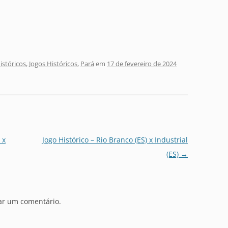
stóricos
,
Jogos Históricos
,
Pará
em
17 de fevereiro de 2024
 x
Jogo Histórico – Rio Branco (ES) x Industrial
(ES)
→
ar um comentário.