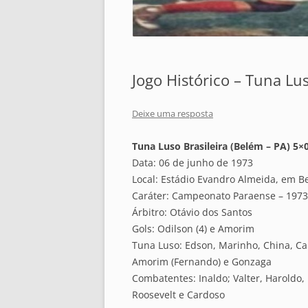
Jogo Histórico – Tuna Lu
Deixe uma resposta
Tuna Luso Brasileira (Belém – PA) 5
Data: 06 de junho de 1973
Local: Estádio Evandro Almeida, em B
Caráter: Campeonato Paraense – 1973
Árbitro: Otávio dos Santos
Gols: Odilson (4) e Amorim
Tuna Luso: Edson, Marinho, China, Car
Amorim (Fernando) e Gonzaga
Combatentes: Inaldo; Valter, Haroldo, 
Roosevelt e Cardoso