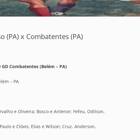
so (PA) x Combatentes (PA)
×0 GD Combatentes (Belém – PA)
elém – PA
valho e Oliveira; Bosco e Antenor; Fefeu, Odilson,
Paulo e Clóvis; Elias e Wilson; Cruz, Anderson,