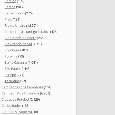
Paraíba
(192)
Paraná
(905)
Pernambuco
(276)
Piauí
(131)
Rio de Janeiro
(1.856)
Rio de Janeiro (antigo Estado)
(428)
Rio Grande do Norte
(265)
Rio Grande do Sul
(1.318)
Rondônia
(107)
Roraima
(73)
Santa Catarina
(1.041)
São Paulo
(2.443)
Sergipe
(271)
Tocantins
(52)
Campanhas dos Campeões
(161)
Campeonatos Históricos
(6.201)
Clubes de Futebol
(2.129)
Curiosidades
(138)
Entidades Esportivas
(8)