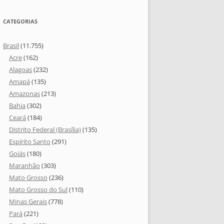
CATEGORIAS
Brasil
(11.755)
Acre
(162)
Alagoas
(232)
Amapá
(135)
Amazonas
(213)
Bahia
(302)
Ceará
(184)
Distrito Federal (Brasília)
(135)
Espírito Santo
(291)
Goiás
(180)
Maranhão
(303)
Mato Grosso
(236)
Mato Grosso do Sul
(110)
Minas Gerais
(778)
Pará
(221)