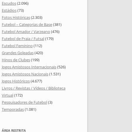
Escudos
(2.096)
Estádios
(73)
Fotos Históricas
(2.303)
Futebol – Categorias de Base
(381)
Futebol Amador / Varzeano
(476)
Futebol de Praia / Futsal
(179)
Futebol Feminino
(112)
Grandes Goleadas
(420)
Hinos de Clubes
(199)
Jogos Amistosos Internacionais
(526)
Jogos Amistosos Nacionais
(1.531)
Jogos Históricos
(4.677)
Livros / Revistas / Vídeos / Biblioteca
Virtual
(172)
Pesquisadores de Futebol
(3)
Temporadas
(1.081)
ÁREA RESTRITA