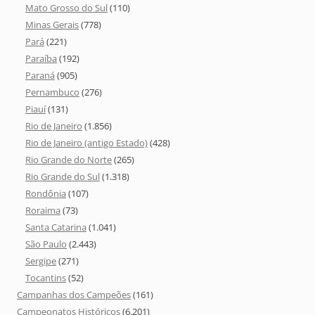
Mato Grosso do Sul
(110)
Minas Gerais
(778)
Pará
(221)
Paraíba
(192)
Paraná
(905)
Pernambuco
(276)
Piauí
(131)
Rio de Janeiro
(1.856)
Rio de Janeiro (antigo Estado)
(428)
Rio Grande do Norte
(265)
Rio Grande do Sul
(1.318)
Rondônia
(107)
Roraima
(73)
Santa Catarina
(1.041)
São Paulo
(2.443)
Sergipe
(271)
Tocantins
(52)
Campanhas dos Campeões
(161)
Campeonatos Históricos
(6.201)