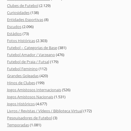
Clubes de Futebol
(2.129)
Curiosidades
(138)
Entidades Esportivas
(8)
Escudos
(2.096)
Estádios
(73)
Fotos Históricas
(2.303)
Futebol – Categorias de Base
(381)
Futebol Amador / Varzeano
(476)
Futebol de Praia / Futsal
(179)
Futebol Feminino
(112)
Grandes Goleadas
(420)
Hinos de Clubes
(199)
Jogos Amistosos Internacionais
(526)
Jogos Amistosos Nacionais
(1.531)
Jogos Históricos
(4.677)
Livros / Revistas / Vídeos / Biblioteca Virtual
(172)
Pesquisadores de Futebol
(3)
Temporadas
(1.081)