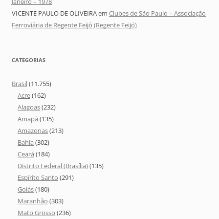
Janeiro – 1978
VICENTE PAULO DE OLIVEIRA
em
Clubes de São Paulo – Associação
Ferroviária de Regente Feijó (Regente Feijó)
CATEGORIAS
Brasil
(11.755)
Acre
(162)
Alagoas
(232)
Amapá
(135)
Amazonas
(213)
Bahia
(302)
Ceará
(184)
Distrito Federal (Brasília)
(135)
Espírito Santo
(291)
Goiás
(180)
Maranhão
(303)
Mato Grosso
(236)