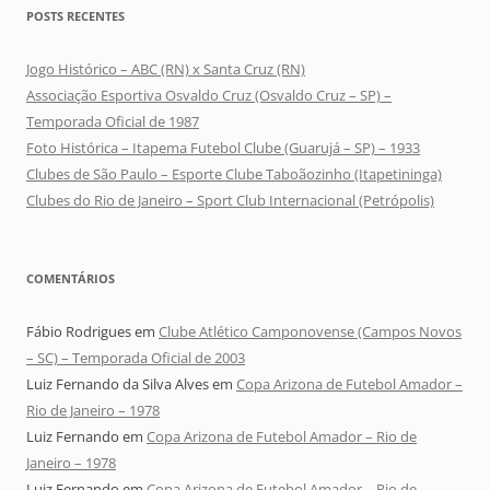
POSTS RECENTES
Jogo Histórico – ABC (RN) x Santa Cruz (RN)
Associação Esportiva Osvaldo Cruz (Osvaldo Cruz – SP) –
Temporada Oficial de 1987
Foto Histórica – Itapema Futebol Clube (Guarujá – SP) – 1933
Clubes de São Paulo – Esporte Clube Taboãozinho (Itapetininga)
Clubes do Rio de Janeiro – Sport Club Internacional (Petrópolis)
COMENTÁRIOS
Fábio Rodrigues
em
Clube Atlético Camponovense (Campos Novos
– SC) – Temporada Oficial de 2003
Luiz Fernando da Silva Alves
em
Copa Arizona de Futebol Amador –
Rio de Janeiro – 1978
Luiz Fernando
em
Copa Arizona de Futebol Amador – Rio de
Janeiro – 1978
Luiz Fernando
em
Copa Arizona de Futebol Amador – Rio de