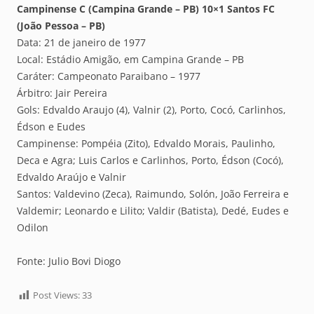
Campinense C (Campina Grande – PB) 10×1 Santos FC
(João Pessoa – PB)
Data: 21 de janeiro de 1977
Local: Estádio Amigão, em Campina Grande – PB
Caráter: Campeonato Paraibano – 1977
Árbitro: Jair Pereira
Gols: Edvaldo Araujo (4), Valnir (2), Porto, Cocó, Carlinhos,
Édson e Eudes
Campinense: Pompéia (Zito), Edvaldo Morais, Paulinho,
Deca e Agra; Luis Carlos e Carlinhos, Porto, Édson (Cocó),
Edvaldo Araújo e Valnir
Santos: Valdevino (Zeca), Raimundo, Solón, João Ferreira e
Valdemir; Leonardo e Lilito; Valdir (Batista), Dedé, Eudes e
Odilon
Fonte: Julio Bovi Diogo
Post Views:
33