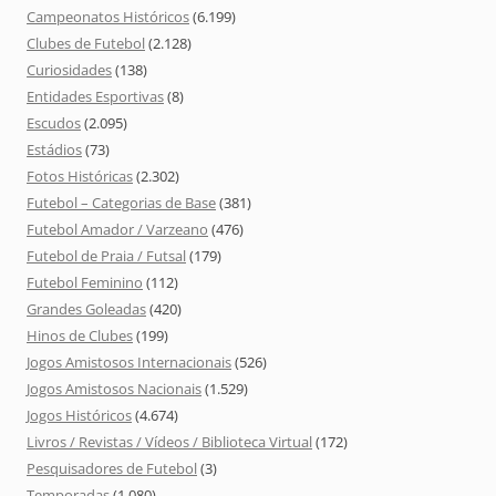
Campeonatos Históricos
(6.199)
Clubes de Futebol
(2.128)
Curiosidades
(138)
Entidades Esportivas
(8)
Escudos
(2.095)
Estádios
(73)
Fotos Históricas
(2.302)
Futebol – Categorias de Base
(381)
Futebol Amador / Varzeano
(476)
Futebol de Praia / Futsal
(179)
Futebol Feminino
(112)
Grandes Goleadas
(420)
Hinos de Clubes
(199)
Jogos Amistosos Internacionais
(526)
Jogos Amistosos Nacionais
(1.529)
Jogos Históricos
(4.674)
Livros / Revistas / Vídeos / Biblioteca Virtual
(172)
Pesquisadores de Futebol
(3)
Temporadas
(1.080)