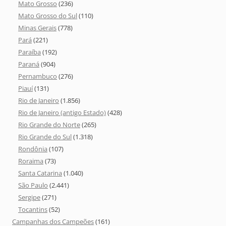
Mato Grosso
(236)
Mato Grosso do Sul
(110)
Minas Gerais
(778)
Pará
(221)
Paraíba
(192)
Paraná
(904)
Pernambuco
(276)
Piauí
(131)
Rio de Janeiro
(1.856)
Rio de Janeiro (antigo Estado)
(428)
Rio Grande do Norte
(265)
Rio Grande do Sul
(1.318)
Rondônia
(107)
Roraima
(73)
Santa Catarina
(1.040)
São Paulo
(2.441)
Sergipe
(271)
Tocantins
(52)
Campanhas dos Campeões
(161)