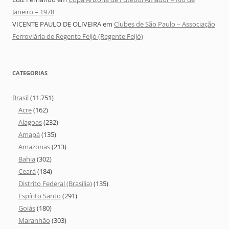
Janeiro – 1978
VICENTE PAULO DE OLIVEIRA
em
Clubes de São Paulo – Associação
Ferroviária de Regente Feijó (Regente Feijó)
CATEGORIAS
Brasil
(11.751)
Acre
(162)
Alagoas
(232)
Amapá
(135)
Amazonas
(213)
Bahia
(302)
Ceará
(184)
Distrito Federal (Brasília)
(135)
Espírito Santo
(291)
Goiás
(180)
Maranhão
(303)