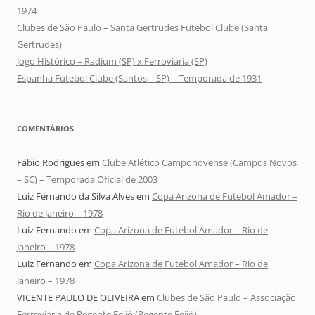
1974
Clubes de São Paulo – Santa Gertrudes Futebol Clube (Santa
Gertrudes)
Jogo Histórico – Radium (SP) x Ferroviária (SP)
Espanha Futebol Clube (Santos – SP) – Temporada de 1931
COMENTÁRIOS
Fábio Rodrigues
em
Clube Atlético Camponovense (Campos Novos
– SC) – Temporada Oficial de 2003
Luiz Fernando da Silva Alves
em
Copa Arizona de Futebol Amador –
Rio de Janeiro – 1978
Luiz Fernando
em
Copa Arizona de Futebol Amador – Rio de
Janeiro – 1978
Luiz Fernando
em
Copa Arizona de Futebol Amador – Rio de
Janeiro – 1978
VICENTE PAULO DE OLIVEIRA
em
Clubes de São Paulo – Associação
Ferroviária de Regente Feijó (Regente Feijó)