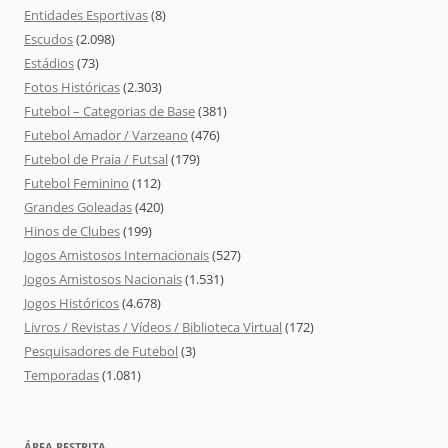
Entidades Esportivas
(8)
Escudos
(2.098)
Estádios
(73)
Fotos Históricas
(2.303)
Futebol – Categorias de Base
(381)
Futebol Amador / Varzeano
(476)
Futebol de Praia / Futsal
(179)
Futebol Feminino
(112)
Grandes Goleadas
(420)
Hinos de Clubes
(199)
Jogos Amistosos Internacionais
(527)
Jogos Amistosos Nacionais
(1.531)
Jogos Históricos
(4.678)
Livros / Revistas / Vídeos / Biblioteca Virtual
(172)
Pesquisadores de Futebol
(3)
Temporadas
(1.081)
ÁREA RESTRITA