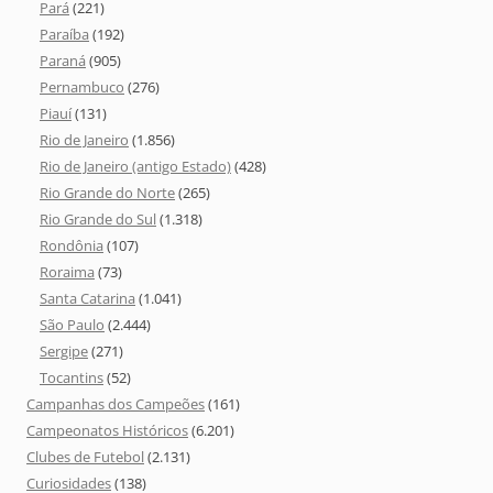
Pará
(221)
Paraíba
(192)
Paraná
(905)
Pernambuco
(276)
Piauí
(131)
Rio de Janeiro
(1.856)
Rio de Janeiro (antigo Estado)
(428)
Rio Grande do Norte
(265)
Rio Grande do Sul
(1.318)
Rondônia
(107)
Roraima
(73)
Santa Catarina
(1.041)
São Paulo
(2.444)
Sergipe
(271)
Tocantins
(52)
Campanhas dos Campeões
(161)
Campeonatos Históricos
(6.201)
Clubes de Futebol
(2.131)
Curiosidades
(138)